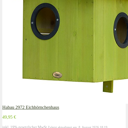
Habau 2972 Eichhörnchenhaus
49,95 €
inkl. 19% gesetzlicher MwSt.
Zuletzt aktualisiert am: 8. August 2026 18:19