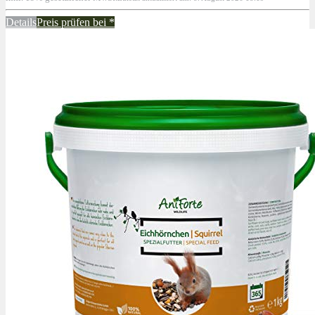
Details
Preis prüfen bei
*