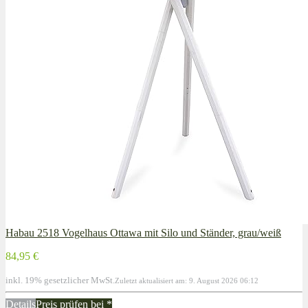
Habau 2518 Vogelhaus Ottawa mit Silo und Ständer, grau/weiß
84,95 €
inkl. 19% gesetzlicher MwSt.
Zuletzt aktualisiert am: 9. August 2026 06:12
Details
Preis prüfen bei
*