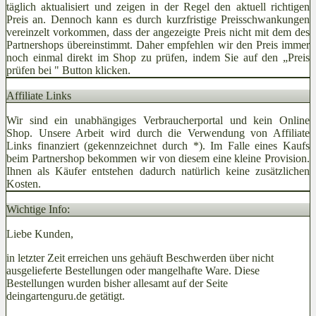
täglich aktualisiert und zeigen in der Regel den aktuell richtigen
Preis an. Dennoch kann es durch kurzfristige Preisschwankungen
vereinzelt vorkommen, dass der angezeigte Preis nicht mit dem des
Partnershops übereinstimmt. Daher empfehlen wir den Preis immer
noch einmal direkt im Shop zu prüfen, indem Sie auf den „Preis
prüfen bei
" Button klicken.
Affiliate Links
Wir sind ein unabhängiges Verbraucherportal und kein Online
Shop. Unsere Arbeit wird durch die Verwendung von Affiliate
Links finanziert (gekennzeichnet durch *). Im Falle eines Kaufs
beim Partnershop bekommen wir von diesem eine kleine Provision.
Ihnen als Käufer entstehen dadurch natürlich keine zusätzlichen
Kosten.
Wichtige Info:
Liebe Kunden,
in letzter Zeit erreichen uns gehäuft Beschwerden über nicht
ausgelieferte Bestellungen oder mangelhafte Ware. Diese
Bestellungen wurden bisher allesamt auf der Seite
deingartenguru.de getätigt.