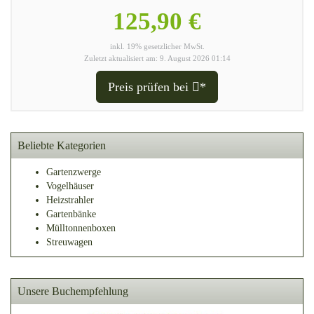
125,90 €
inkl. 19% gesetzlicher MwSt.
Zuletzt aktualisiert am: 9. August 2026 01:14
Preis prüfen bei
*
Beliebte Kategorien
Gartenzwerge
Vogelhäuser
Heizstrahler
Gartenbänke
Mülltonnenboxen
Streuwagen
Unsere Buchempfehlung