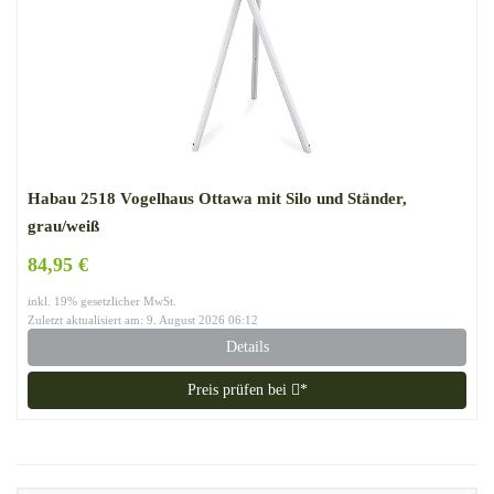
Habau 2518 Vogelhaus Ottawa mit Silo und Ständer,
grau/weiß
84,95 €
inkl. 19% gesetzlicher MwSt.
Zuletzt aktualisiert am: 9. August 2026 06:12
Details
Preis prüfen bei
*