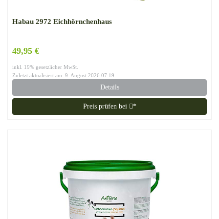
Habau 2972 Eichhörnchenhaus
49,95 €
inkl. 19% gesetzlicher MwSt.
Zuletzt aktualisiert am: 9. August 2026 07:19
Details
Preis prüfen bei
*