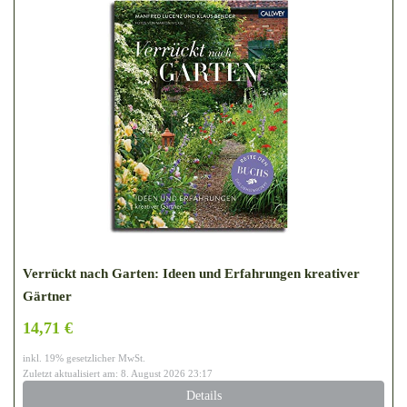
Verrückt nach Garten: Ideen und Erfahrungen kreativer
Gärtner
14,71 €
inkl. 19% gesetzlicher MwSt.
Zuletzt aktualisiert am: 8. August 2026 23:17
Details