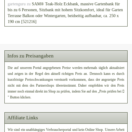
gartenguru
zu
SAM® Teak-Holz Eckbank, massive Gartenbank für
bis zu 6 Personen, Sitzbank mit hohem Sitzkomfort, ideal für Garten
Terrasse Balkon oder Wintergarten, beidseitig aufbaubar, ca. 250 x
190 cm [521216]
Infos zu Preisangaben
Die auf unserem Portal angegebenen Preise werden mehrmals täglich aktualisiert
und zeigen in der Regel den aktuell richtigen Preis an. Dennoch kann es durch
kurzfristige Preisschwankungen vereinzelt vorkommen, dass der angezeigte Preis
nicht mit dem des Partnershops übereinstimmt. Daher empfehlen wir den Preis
immer noch einmal direkt im Shop zu prüfen, indem Sie auf den „Preis prüfen bei
" Button klicken.
Affiliate Links
Wir sind ein unabhängiges Verbraucherportal und kein Online Shop. Unsere Arbeit