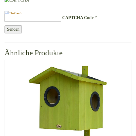
CAPTCHA Code
*
Ähnliche Produkte