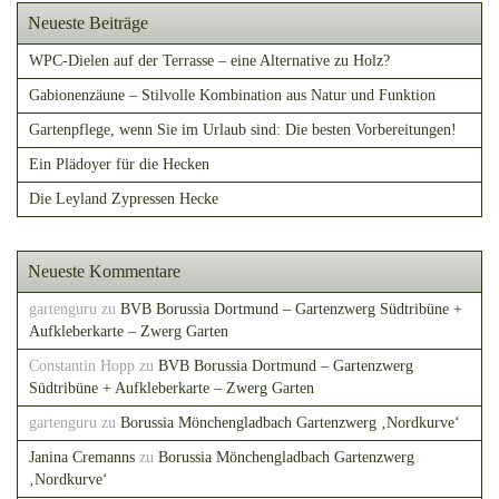
Neueste Beiträge
WPC-Dielen auf der Terrasse – eine Alternative zu Holz?
Gabionenzäune – Stilvolle Kombination aus Natur und Funktion
Gartenpflege, wenn Sie im Urlaub sind: Die besten Vorbereitungen!
Ein Plädoyer für die Hecken
Die Leyland Zypressen Hecke
Neueste Kommentare
gartenguru
zu
BVB Borussia Dortmund – Gartenzwerg Südtribüne +
Aufkleberkarte – Zwerg Garten
Constantin Hopp
zu
BVB Borussia Dortmund – Gartenzwerg
Südtribüne + Aufkleberkarte – Zwerg Garten
gartenguru
zu
Borussia Mönchengladbach Gartenzwerg ‚Nordkurve‘
Janina Cremanns
zu
Borussia Mönchengladbach Gartenzwerg
‚Nordkurve‘