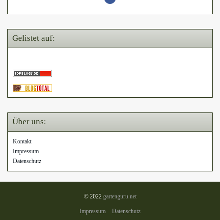
Gelistet auf:
Über uns:
Kontakt
Impressum
Datenschutz
© 2022
gartenguru.net
Impressum
Datenschutz