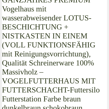
Vogelhaus mit
wasserabweisender LOTUS-
BESCHICHTUNG +
NISTKASTEN IN EINEM
(VOLL FUNKTIONSFÄHIG
mit Reinigungsvorrichtung),
Qualität Schreinerware 100%
Massivholz –
VOGELFUTTERHAUS MIT
FUTTERSCHACHT-Futtersilo
Futterstation Farbe braun
dunkelbraun schokobraun