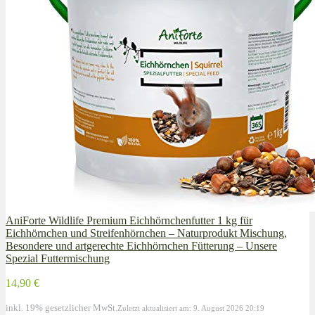
AniForte Wildlife Premium Eichhörnchenfutter 1 kg für
Eichhörnchen und Streifenhörnchen – Naturprodukt Mischung,
Besondere und artgerechte Eichhörnchen Fütterung – Unsere
Spezial Futtermischung
14,90 €
inkl. 19% gesetzlicher MwSt.
Zuletzt aktualisiert am: 9. August 2026 20:19