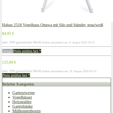
Habau 2518 Vogelhaus Ottawa mit Silo und Ständer, grau/weiß
84,95 €
inkl. 19% gesetzlicher MwSt.
Zuletzt aktualisiert am: 9. August 2026 19:12
Details
Preis prüfen bei
*
125,90 €
inkl. 19% gesetzlicher MwSt.
Zuletzt aktualisiert am: 10. August 2026 03:14
Preis prüfen bei
*
Beliebte Kategorien
Gartenzwerge
Vogelhäuser
Heizstrahler
Gartenbänke
Mülltonnenboxen