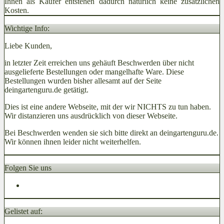
Ihnen als Käufer entstehen dadurch natürlich keine zusätzlichen
Kosten.
Wichtige Info:
Liebe Kunden,
in letzter Zeit erreichen uns gehäuft Beschwerden über nicht
ausgelieferte Bestellungen oder mangelhafte Ware. Diese
Bestellungen wurden bisher allesamt auf der Seite
deingartenguru.de getätigt.
Dies ist eine andere Webseite, mit der wir NICHTS zu tun haben.
Wir distanzieren uns ausdrücklich von dieser Webseite.
Bei Beschwerden wenden sie sich bitte direkt an deingartenguru.de.
Wir können ihnen leider nicht weiterhelfen.
Folgen Sie uns
Gelistet auf: