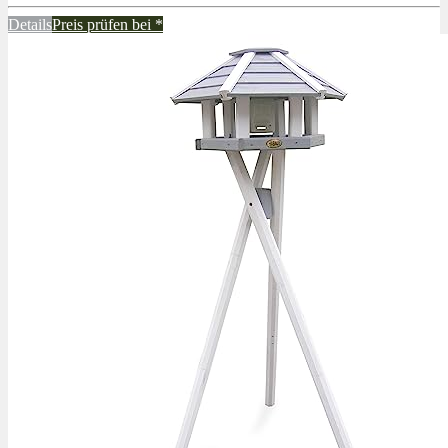
Details
Preis prüfen bei
*