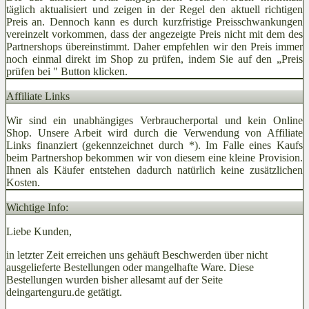
täglich aktualisiert und zeigen in der Regel den aktuell richtigen
Preis an. Dennoch kann es durch kurzfristige Preisschwankungen
vereinzelt vorkommen, dass der angezeigte Preis nicht mit dem des
Partnershops übereinstimmt. Daher empfehlen wir den Preis immer
noch einmal direkt im Shop zu prüfen, indem Sie auf den „Preis
prüfen bei
" Button klicken.
Affiliate Links
Wir sind ein unabhängiges Verbraucherportal und kein Online
Shop. Unsere Arbeit wird durch die Verwendung von Affiliate
Links finanziert (gekennzeichnet durch *). Im Falle eines Kaufs
beim Partnershop bekommen wir von diesem eine kleine Provision.
Ihnen als Käufer entstehen dadurch natürlich keine zusätzlichen
Kosten.
Wichtige Info:
Liebe Kunden,
in letzter Zeit erreichen uns gehäuft Beschwerden über nicht
ausgelieferte Bestellungen oder mangelhafte Ware. Diese
Bestellungen wurden bisher allesamt auf der Seite
deingartenguru.de getätigt.