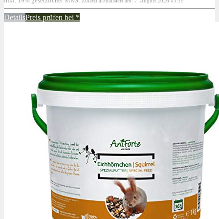
inkl. 19% gesetzlicher MwSt.
Zuletzt aktualisiert am: 7. August 2026 03:19
Details
Preis prüfen bei
*