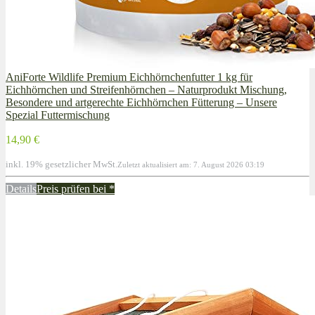
AniForte Wildlife Premium Eichhörnchenfutter 1 kg für
Eichhörnchen und Streifenhörnchen – Naturprodukt Mischung,
Besondere und artgerechte Eichhörnchen Fütterung – Unsere
Spezial Futtermischung
14,90 €
inkl. 19% gesetzlicher MwSt.
Zuletzt aktualisiert am: 7. August 2026 03:19
Details
Preis prüfen bei
*