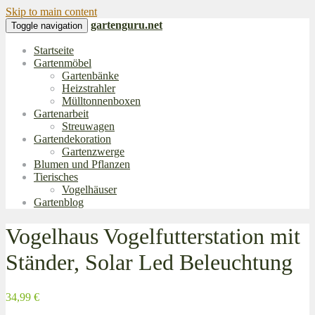
Skip to main content
gartenguru.net
Toggle navigation
Startseite
Gartenmöbel
Gartenbänke
Heizstrahler
Mülltonnenboxen
Gartenarbeit
Streuwagen
Gartendekoration
Gartenzwerge
Blumen und Pflanzen
Tierisches
Vogelhäuser
Gartenblog
Vogelhaus Vogelfutterstation mit
Ständer, Solar Led Beleuchtung
34,99 €