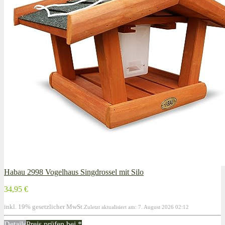
Habau 2998 Vogelhaus Singdrossel mit Silo
34,95 €
inkl. 19% gesetzlicher MwSt.
Zuletzt aktualisiert am: 7. August 2026 02:12
Details
Preis prüfen bei
*