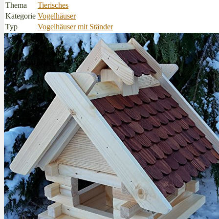
Thema
Tierisches
Kategorie
Vogelhäuser
Typ
Vogelhäuser mit Ständer