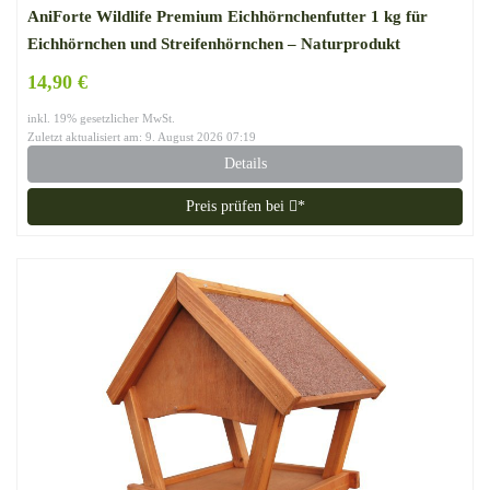
AniForte Wildlife Premium Eichhörnchenfutter 1 kg für
Eichhörnchen und Streifenhörnchen – Naturprodukt
Mischung, Besondere und artgerechte Eichhörnchen
14,90 €
Fütterung – Unsere Spezial Futtermischung
inkl. 19% gesetzlicher MwSt.
Zuletzt aktualisiert am: 9. August 2026 07:19
Details
Preis prüfen bei
*