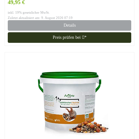
49,95 €
inkl. 19% gesetzlicher MwSt.
Zuletzt aktualisiert am: 9. August 2026 07:19
Details
Preis prüfen bei
*