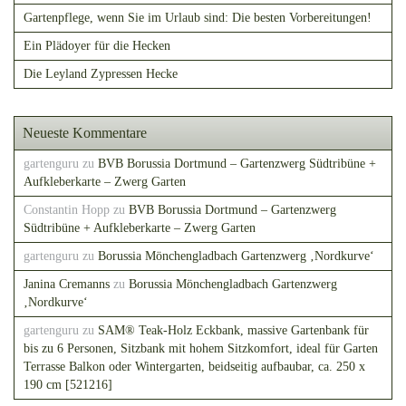
Gartenpflege, wenn Sie im Urlaub sind: Die besten Vorbereitungen!
Ein Plädoyer für die Hecken
Die Leyland Zypressen Hecke
Neueste Kommentare
gartenguru
zu
BVB Borussia Dortmund – Gartenzwerg Südtribüne +
Aufkleberkarte – Zwerg Garten
Constantin Hopp
zu
BVB Borussia Dortmund – Gartenzwerg
Südtribüne + Aufkleberkarte – Zwerg Garten
gartenguru
zu
Borussia Mönchengladbach Gartenzwerg ‚Nordkurve‘
Janina Cremanns
zu
Borussia Mönchengladbach Gartenzwerg
‚Nordkurve‘
gartenguru
zu
SAM® Teak-Holz Eckbank, massive Gartenbank für
bis zu 6 Personen, Sitzbank mit hohem Sitzkomfort, ideal für Garten
Terrasse Balkon oder Wintergarten, beidseitig aufbaubar, ca. 250 x
190 cm [521216]