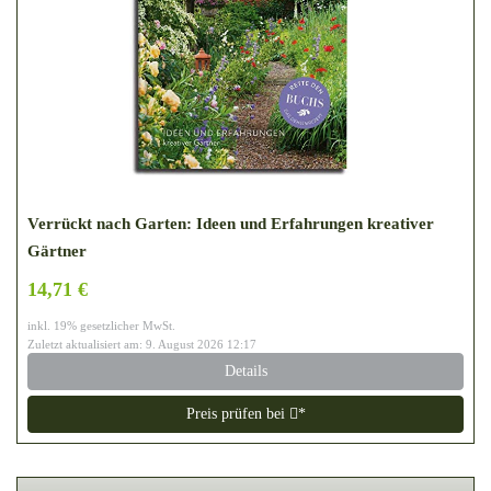
Verrückt nach Garten: Ideen und Erfahrungen kreativer
Gärtner
14,71 €
inkl. 19% gesetzlicher MwSt.
Zuletzt aktualisiert am: 9. August 2026 12:17
Details
Preis prüfen bei
*