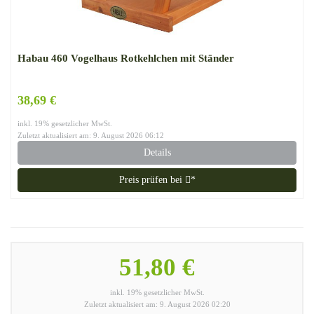
Habau 460 Vogelhaus Rotkehlchen mit Ständer
38,69 €
inkl. 19% gesetzlicher MwSt.
Zuletzt aktualisiert am: 9. August 2026 06:12
Details
Preis prüfen bei
*
51,80 €
inkl. 19% gesetzlicher MwSt.
Zuletzt aktualisiert am: 9. August 2026 02:20