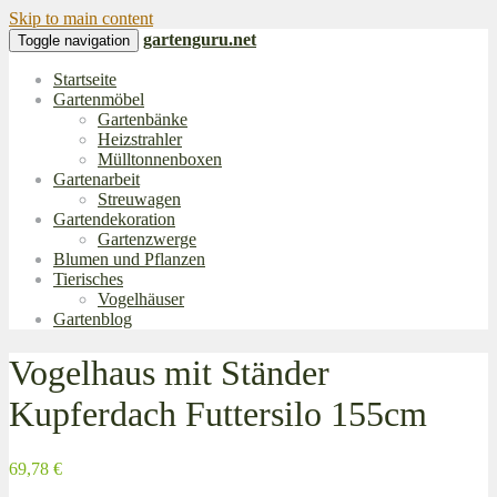
Skip to main content
gartenguru.net
Toggle navigation
Startseite
Gartenmöbel
Gartenbänke
Heizstrahler
Mülltonnenboxen
Gartenarbeit
Streuwagen
Gartendekoration
Gartenzwerge
Blumen und Pflanzen
Tierisches
Vogelhäuser
Gartenblog
Vogelhaus mit Ständer
Kupferdach Futtersilo 155cm
69,78 €