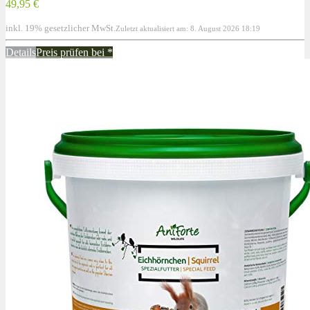
49,95 €
inkl. 19% gesetzlicher MwSt.
Zuletzt aktualisiert am: 8. August 2026 18:19
Details
Preis prüfen bei
*