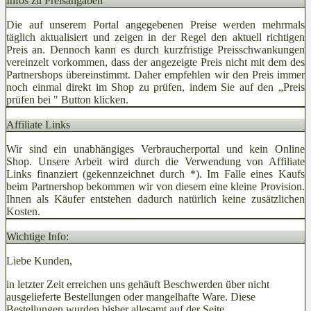
Infos zu Preisangaben
Die auf unserem Portal angegebenen Preise werden mehrmals
täglich aktualisiert und zeigen in der Regel den aktuell richtigen
Preis an. Dennoch kann es durch kurzfristige Preisschwankungen
vereinzelt vorkommen, dass der angezeigte Preis nicht mit dem des
Partnershops übereinstimmt. Daher empfehlen wir den Preis immer
noch einmal direkt im Shop zu prüfen, indem Sie auf den „Preis
prüfen bei
" Button klicken.
Affiliate Links
Wir sind ein unabhängiges Verbraucherportal und kein Online
Shop. Unsere Arbeit wird durch die Verwendung von Affiliate
Links finanziert (gekennzeichnet durch *). Im Falle eines Kaufs
beim Partnershop bekommen wir von diesem eine kleine Provision.
Ihnen als Käufer entstehen dadurch natürlich keine zusätzlichen
Kosten.
Wichtige Info:
Liebe Kunden,
in letzter Zeit erreichen uns gehäuft Beschwerden über nicht
ausgelieferte Bestellungen oder mangelhafte Ware. Diese
Bestellungen wurden bisher allesamt auf der Seite