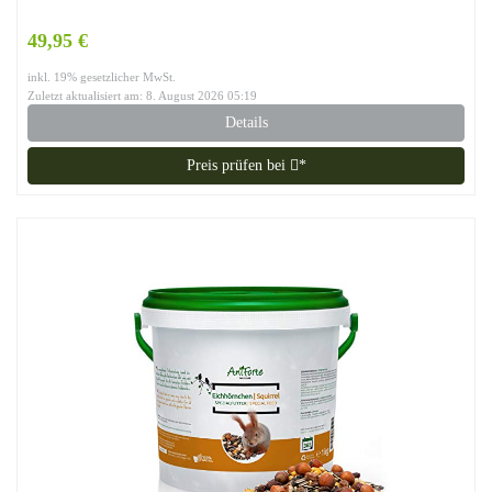
49,95 €
inkl. 19% gesetzlicher MwSt.
Zuletzt aktualisiert am: 8. August 2026 05:19
Details
Preis prüfen bei
*