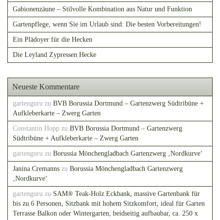
Gabionenzäune – Stilvolle Kombination aus Natur und Funktion
Gartenpflege, wenn Sie im Urlaub sind: Die besten Vorbereitungen!
Ein Plädoyer für die Hecken
Die Leyland Zypressen Hecke
Neueste Kommentare
gartenguru
zu
BVB Borussia Dortmund – Gartenzwerg Südtribüne +
Aufkleberkarte – Zwerg Garten
Constantin Hopp
zu
BVB Borussia Dortmund – Gartenzwerg
Südtribüne + Aufkleberkarte – Zwerg Garten
gartenguru
zu
Borussia Mönchengladbach Gartenzwerg ‚Nordkurve‘
Janina Cremanns
zu
Borussia Mönchengladbach Gartenzwerg
‚Nordkurve‘
gartenguru
zu
SAM® Teak-Holz Eckbank, massive Gartenbank für
bis zu 6 Personen, Sitzbank mit hohem Sitzkomfort, ideal für Garten
Terrasse Balkon oder Wintergarten, beidseitig aufbaubar, ca. 250 x