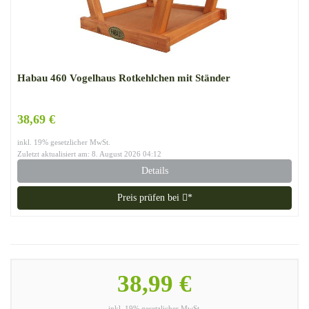
Habau 460 Vogelhaus Rotkehlchen mit Ständer
38,69 €
inkl. 19% gesetzlicher MwSt.
Zuletzt aktualisiert am: 8. August 2026 04:12
Details
Preis prüfen bei
*
38,99 €
inkl. 19% gesetzlicher MwSt.