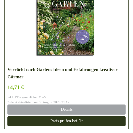
Verrückt nach Garten: Ideen und Erfahrungen kreativer
Gärtner
14,71 €
inkl. 19% gesetzlicher MwSt.
Zuletzt aktualisiert am: 7. August 2026 21:17
Details
Preis prüfen bei
*