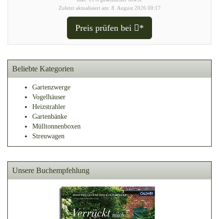
Zuletzt aktualisiert am: 8. August 2026 00:17
Preis prüfen bei
*
Beliebte Kategorien
Gartenzwerge
Vogelhäuser
Heizstrahler
Gartenbänke
Mülltonnenboxen
Streuwagen
Unsere Buchempfehlung