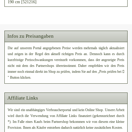
190 cm [521216]
Infos zu Preisangaben
Die auf unserem Portal angegebenen Preise werden mehrmals täglich aktualisiert
und zeigen in der Regel den aktuell richtigen Preis an. Dennoch kann es durch
kurzfristige Preisschwankungen vereinzelt vorkommen, dass der angezeigte Preis
nicht mit dem des Partnershops übereinstimmt. Daher empfehlen wir den Preis
immer noch einmal direkt im Shop zu prüfen, indem Sie auf den „Preis prüfen bei
" Button klicken.
Affiliate Links
Wir sind ein unabhängiges Verbraucherportal und kein Online Shop. Unsere Arbeit
wird durch die Verwendung von Affiliate Links finanziert (gekennzeichnet durch
*). Im Falle eines Kaufs beim Partnershop bekommen wir von diesem eine kleine
Provision. Ihnen als Käufer entstehen dadurch natürlich keine zusätzlichen Kosten.