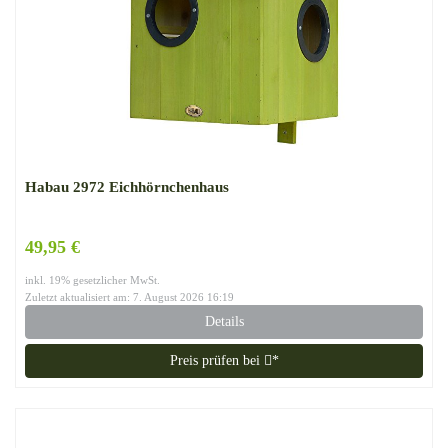
Habau 2972 Eichhörnchenhaus
49,95 €
inkl. 19% gesetzlicher MwSt.
Zuletzt aktualisiert am: 7. August 2026 16:19
Details
Preis prüfen bei
*