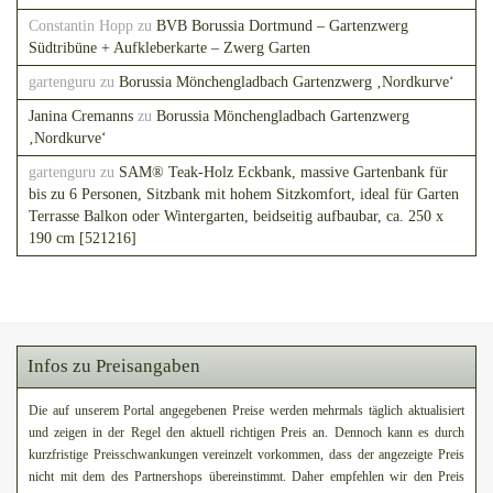
Constantin Hopp
zu
BVB Borussia Dortmund – Gartenzwerg
Südtribüne + Aufkleberkarte – Zwerg Garten
gartenguru
zu
Borussia Mönchengladbach Gartenzwerg ‚Nordkurve‘
Janina Cremanns
zu
Borussia Mönchengladbach Gartenzwerg
‚Nordkurve‘
gartenguru
zu
SAM® Teak-Holz Eckbank, massive Gartenbank für
bis zu 6 Personen, Sitzbank mit hohem Sitzkomfort, ideal für Garten
Terrasse Balkon oder Wintergarten, beidseitig aufbaubar, ca. 250 x
190 cm [521216]
Infos zu Preisangaben
Die auf unserem Portal angegebenen Preise werden mehrmals täglich aktualisiert
und zeigen in der Regel den aktuell richtigen Preis an. Dennoch kann es durch
kurzfristige Preisschwankungen vereinzelt vorkommen, dass der angezeigte Preis
nicht mit dem des Partnershops übereinstimmt. Daher empfehlen wir den Preis