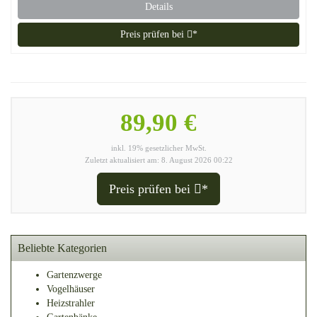
Details
Preis prüfen bei
*
89,90 €
inkl. 19% gesetzlicher MwSt.
Zuletzt aktualisiert am: 8. August 2026 00:22
Preis prüfen bei
*
Beliebte Kategorien
Gartenzwerge
Vogelhäuser
Heizstrahler