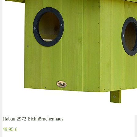
Habau 2972 Eichhörnchenhaus
49,95 €