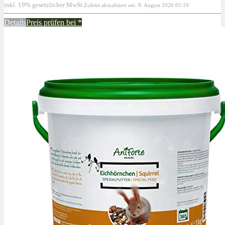
inkl. 19% gesetzlicher MwSt.
Zuletzt aktualisiert am: 8. August 2026 05:19
Details
Preis prüfen bei
*