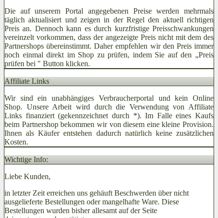
Die auf unserem Portal angegebenen Preise werden mehrmals
täglich aktualisiert und zeigen in der Regel den aktuell richtigen
Preis an. Dennoch kann es durch kurzfristige Preisschwankungen
vereinzelt vorkommen, dass der angezeigte Preis nicht mit dem des
Partnershops übereinstimmt. Daher empfehlen wir den Preis immer
noch einmal direkt im Shop zu prüfen, indem Sie auf den „Preis
prüfen bei
" Button klicken.
Affiliate Links
Wir sind ein unabhängiges Verbraucherportal und kein Online
Shop. Unsere Arbeit wird durch die Verwendung von Affiliate
Links finanziert (gekennzeichnet durch *). Im Falle eines Kaufs
beim Partnershop bekommen wir von diesem eine kleine Provision.
Ihnen als Käufer entstehen dadurch natürlich keine zusätzlichen
Kosten.
Wichtige Info:
Liebe Kunden,
in letzter Zeit erreichen uns gehäuft Beschwerden über nicht
ausgelieferte Bestellungen oder mangelhafte Ware. Diese
Bestellungen wurden bisher allesamt auf der Seite