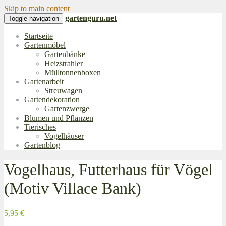
Skip to main content
gartenguru.net
Toggle navigation
Startseite
Gartenmöbel
Gartenbänke
Heizstrahler
Mülltonnenboxen
Gartenarbeit
Streuwagen
Gartendekoration
Gartenzwerge
Blumen und Pflanzen
Tierisches
Vogelhäuser
Gartenblog
Vogelhaus, Futterhaus für Vögel
(Motiv Villace Bank)
5,95 €