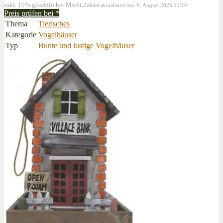
inkl. 19% gesetzlicher MwSt.
Zuletzt aktualisiert am: 8. August 2026 13:14
Preis prüfen bei
*
Thema
Tierisches
Kategorie
Vogelhäuser
Typ
Bunte und lustige Vogelhäuser