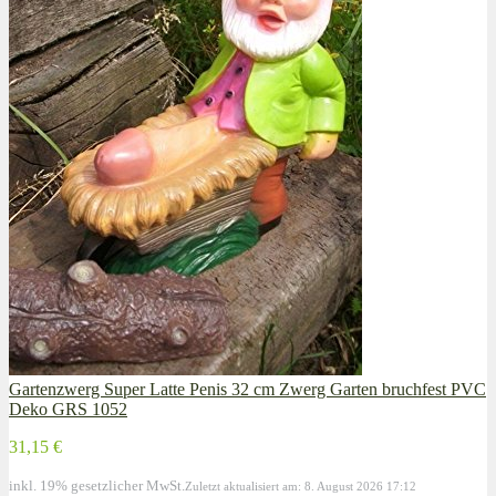
Gartenzwerg Super Latte Penis 32 cm Zwerg Garten bruchfest PVC
Deko GRS 1052
31,15 €
inkl. 19% gesetzlicher MwSt.
Zuletzt aktualisiert am: 8. August 2026 17:12