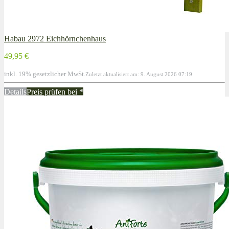
Habau 2972 Eichhörnchenhaus
49,95 €
inkl. 19% gesetzlicher MwSt.
Zuletzt aktualisiert am: 9. August 2026 07:19
Details
Preis prüfen bei
*