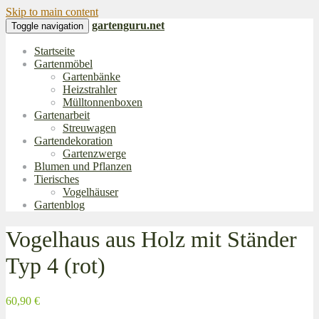
Skip to main content
gartenguru.net
Toggle navigation
Startseite
Gartenmöbel
Gartenbänke
Heizstrahler
Mülltonnenboxen
Gartenarbeit
Streuwagen
Gartendekoration
Gartenzwerge
Blumen und Pflanzen
Tierisches
Vogelhäuser
Gartenblog
Vogelhaus aus Holz mit Ständer
Typ 4 (rot)
60,90 €