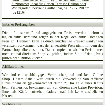
Sitzkomfort, ideal für Garten Terrasse Balkon oder
Wintergarten, beidseitig aufbaubar, ca. 250 x 190 cm
[521216]
Infos zu Preisangaben
Die auf unserem Portal angegebenen Preise werden mehrmals
täglich aktualisiert und zeigen in der Regel den aktuell richtigen
Preis an. Dennoch kann es durch kurzfristige Preisschwankungen
vereinzelt vorkommen, dass der angezeigte Preis nicht mit dem des
Partnershops übereinstimmt. Daher empfehlen wir den Preis immer
noch einmal direkt im Shop zu prüfen, indem Sie auf den „Preis
prüfen bei
" Button klicken.
Affiliate Links
Wir sind ein unabhängiges Verbraucherportal und kein Online
Shop. Unsere Arbeit wird durch die Verwendung von Affiliate
Links finanziert (gekennzeichnet durch *). Im Falle eines Kaufs
beim Partnershop bekommen wir von diesem eine kleine Provision.
Ihnen als Käufer entstehen dadurch natürlich keine zusätzlichen
Kosten.
Wichtige Info: