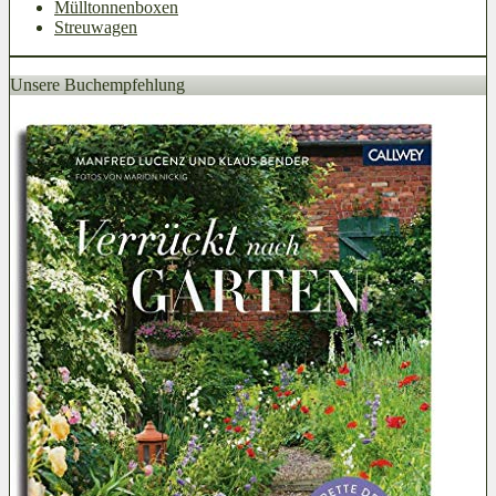
Mülltonnenboxen
Streuwagen
Unsere Buchempfehlung