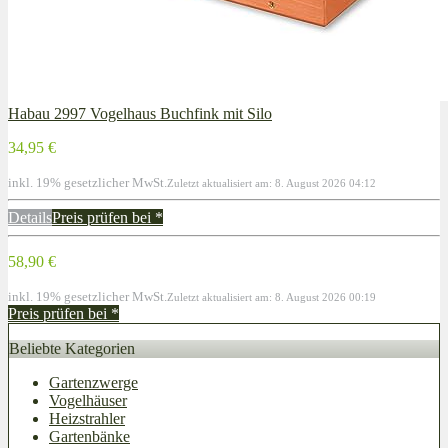
Habau 2997 Vogelhaus Buchfink mit Silo
34,95 €
inkl. 19% gesetzlicher MwSt.
Zuletzt aktualisiert am: 8. August 2026 04:12
Details
Preis prüfen bei
*
58,90 €
inkl. 19% gesetzlicher MwSt.
Zuletzt aktualisiert am: 8. August 2026 00:19
Preis prüfen bei
*
Beliebte Kategorien
Gartenzwerge
Vogelhäuser
Heizstrahler
Gartenbänke