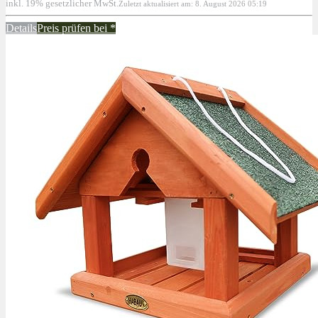
inkl. 19% gesetzlicher MwSt.
Zuletzt aktualisiert am: 8. August 2026 05:19
Details
Preis prüfen bei
*