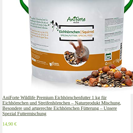
AniForte Wildlife Premium Eichhörnchenfutter 1 kg für
Eichhörnchen und Streifenhörnchen – Naturprodukt Mischung,
Besondere und artgerechte Eichhörnchen Fütterung – Unsere
Spezial Futtermischung
14,90 €