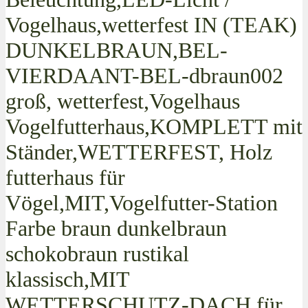
Vogelhaus,wetterfest IN (TEAK)
DUNKELBRAUN,BEL-
VIERDAANT-BEL-dbraun002
groß, wetterfest,Vogelhaus
Vogelfutterhaus,KOMPLETT mit
Ständer,WETTERFEST, Holz
futterhaus für
Vögel,MIT,Vogelfutter-Station
Farbe braun dunkelbraun
schokobraun rustikal
klassisch,MIT
WETTERSCHUTZ-DACH für