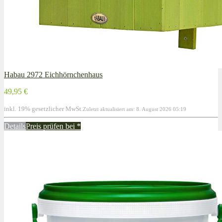
Habau 2972 Eichhörnchenhaus
49,95 €
inkl. 19% gesetzlicher MwSt.
Zuletzt aktualisiert am: 8. August 2026 05:19
Details
Preis prüfen bei
*