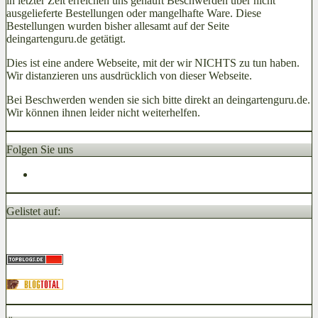
in letzter Zeit erreichen uns gehäuft Beschwerden über nicht
ausgelieferte Bestellungen oder mangelhafte Ware. Diese
Bestellungen wurden bisher allesamt auf der Seite
deingartenguru.de getätigt.
Dies ist eine andere Webseite, mit der wir NICHTS zu tun haben.
Wir distanzieren uns ausdrücklich von dieser Webseite.
Bei Beschwerden wenden sie sich bitte direkt an deingartenguru.de.
Wir können ihnen leider nicht weiterhelfen.
Folgen Sie uns
Gelistet auf: