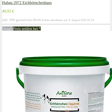
Habau 2972 Eichhörnchenhaus
49,95 €
inkl. 19% gesetzlicher MwSt.
Zuletzt aktualisiert am: 8. August 2026 05:19
Details
Preis prüfen bei
*