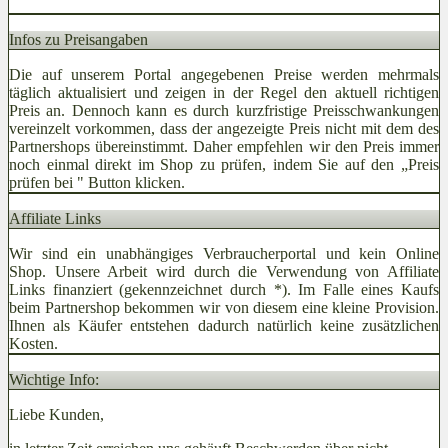
Infos zu Preisangaben
Die auf unserem Portal angegebenen Preise werden mehrmals
täglich aktualisiert und zeigen in der Regel den aktuell richtigen
Preis an. Dennoch kann es durch kurzfristige Preisschwankungen
vereinzelt vorkommen, dass der angezeigte Preis nicht mit dem des
Partnershops übereinstimmt. Daher empfehlen wir den Preis immer
noch einmal direkt im Shop zu prüfen, indem Sie auf den „Preis
prüfen bei
" Button klicken.
Affiliate Links
Wir sind ein unabhängiges Verbraucherportal und kein Online
Shop. Unsere Arbeit wird durch die Verwendung von Affiliate
Links finanziert (gekennzeichnet durch *). Im Falle eines Kaufs
beim Partnershop bekommen wir von diesem eine kleine Provision.
Ihnen als Käufer entstehen dadurch natürlich keine zusätzlichen
Kosten.
Wichtige Info:
Liebe Kunden,