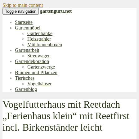
Skip to main content
gartenguru.net
Toggle navigation
Startseite
Gartenmöbel
Gartenbänke
Heizstrahler
Mülltonnenboxen
Gartenarbeit
Streuwagen
Gartendekoration
Gartenzwerge
Blumen und Pflanzen
Tierisches
Vogelhäuser
Gartenblog
Vogelfutterhaus mit Reetdach
„Ferienhaus klein“ mit Reetfirst
incl. Birkenständer leicht