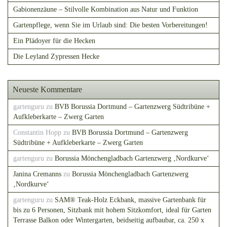
Gabionenzäune – Stilvolle Kombination aus Natur und Funktion
Gartenpflege, wenn Sie im Urlaub sind: Die besten Vorbereitungen!
Ein Plädoyer für die Hecken
Die Leyland Zypressen Hecke
Neueste Kommentare
gartenguru
zu
BVB Borussia Dortmund – Gartenzwerg Südtribüne +
Aufkleberkarte – Zwerg Garten
Constantin Hopp
zu
BVB Borussia Dortmund – Gartenzwerg
Südtribüne + Aufkleberkarte – Zwerg Garten
gartenguru
zu
Borussia Mönchengladbach Gartenzwerg ‚Nordkurve‘
Janina Cremanns
zu
Borussia Mönchengladbach Gartenzwerg
‚Nordkurve‘
gartenguru
zu
SAM® Teak-Holz Eckbank, massive Gartenbank für
bis zu 6 Personen, Sitzbank mit hohem Sitzkomfort, ideal für Garten
Terrasse Balkon oder Wintergarten, beidseitig aufbaubar, ca. 250 x