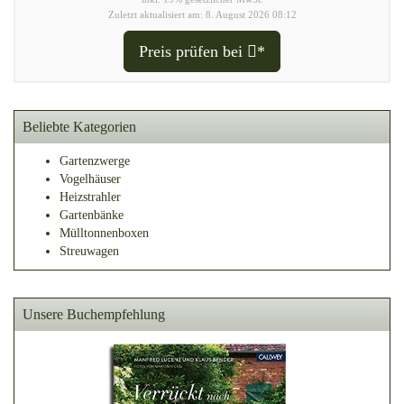
Zuletzt aktualisiert am: 8. August 2026 08:12
Preis prüfen bei
*
Beliebte Kategorien
Gartenzwerge
Vogelhäuser
Heizstrahler
Gartenbänke
Mülltonnenboxen
Streuwagen
Unsere Buchempfehlung