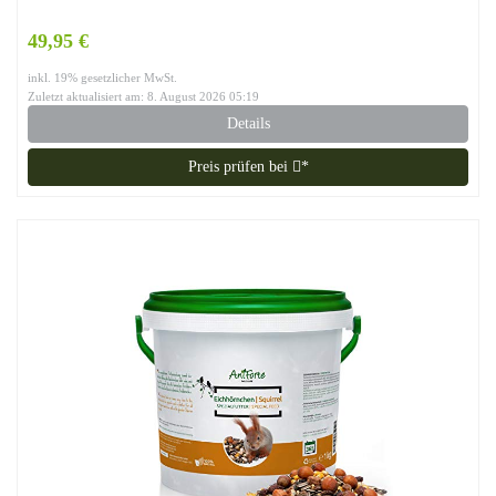
49,95 €
inkl. 19% gesetzlicher MwSt.
Zuletzt aktualisiert am: 8. August 2026 05:19
Details
Preis prüfen bei
*