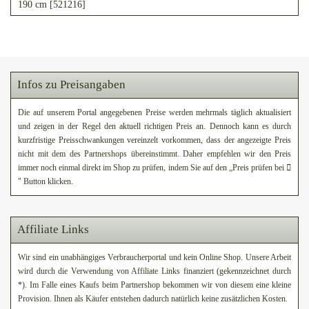
190 cm [521216]
Infos zu Preisangaben
Die auf unserem Portal angegebenen Preise werden mehrmals täglich aktualisiert
und zeigen in der Regel den aktuell richtigen Preis an. Dennoch kann es durch
kurzfristige Preisschwankungen vereinzelt vorkommen, dass der angezeigte Preis
nicht mit dem des Partnershops übereinstimmt. Daher empfehlen wir den Preis
immer noch einmal direkt im Shop zu prüfen, indem Sie auf den „Preis prüfen bei
" Button klicken.
Affiliate Links
Wir sind ein unabhängiges Verbraucherportal und kein Online Shop. Unsere Arbeit
wird durch die Verwendung von Affiliate Links finanziert (gekennzeichnet durch
*). Im Falle eines Kaufs beim Partnershop bekommen wir von diesem eine kleine
Provision. Ihnen als Käufer entstehen dadurch natürlich keine zusätzlichen Kosten.