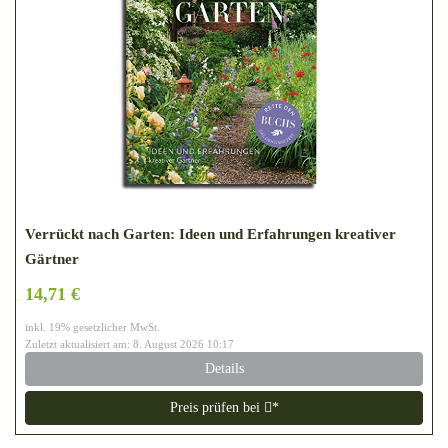
Verrückt nach Garten: Ideen und Erfahrungen kreativer
Gärtner
14,71 €
inkl. 19% gesetzlicher MwSt.
Zuletzt aktualisiert am: 8. August 2026 10:17
Details
Preis prüfen bei
*