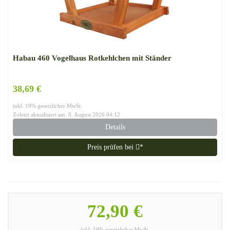
Habau 460 Vogelhaus Rotkehlchen mit Ständer
38,69 €
inkl. 19% gesetzlicher MwSt.
Zuletzt aktualisiert am: 8. August 2026 04:12
Details
Preis prüfen bei
*
72,90 €
inkl. 19% gesetzlicher MwSt.