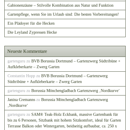
Gabionenzäune – Stilvolle Kombination aus Natur und Funktion
Gartenpflege, wenn Sie im Urlaub sind: Die besten Vorbereitungen!
Ein Plädoyer für die Hecken
Die Leyland Zypressen Hecke
Neueste Kommentare
gartenguru
zu
BVB Borussia Dortmund – Gartenzwerg Südtribüne +
Aufkleberkarte – Zwerg Garten
Constantin Hopp
zu
BVB Borussia Dortmund – Gartenzwerg
Südtribüne + Aufkleberkarte – Zwerg Garten
gartenguru
zu
Borussia Mönchengladbach Gartenzwerg ‚Nordkurve‘
Janina Cremanns
zu
Borussia Mönchengladbach Gartenzwerg
‚Nordkurve‘
gartenguru
zu
SAM® Teak-Holz Eckbank, massive Gartenbank für
bis zu 6 Personen, Sitzbank mit hohem Sitzkomfort, ideal für Garten
Terrasse Balkon oder Wintergarten, beidseitig aufbaubar, ca. 250 x