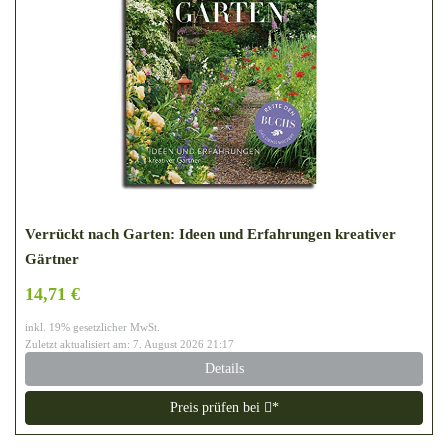
Verrückt nach Garten: Ideen und Erfahrungen kreativer
Gärtner
14,71 €
inkl. 19% gesetzlicher MwSt.
Zuletzt aktualisiert am: 7. August 2026 21:17
Details
Preis prüfen bei
*