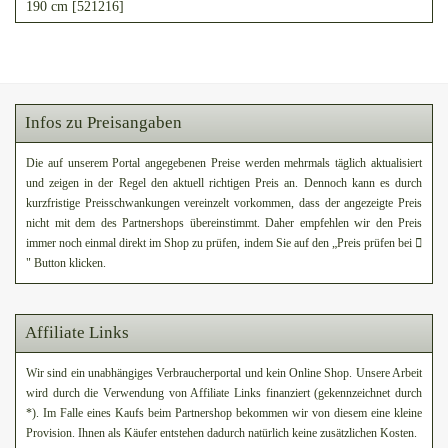
190 cm [521216]
Infos zu Preisangaben
Die auf unserem Portal angegebenen Preise werden mehrmals täglich aktualisiert
und zeigen in der Regel den aktuell richtigen Preis an. Dennoch kann es durch
kurzfristige Preisschwankungen vereinzelt vorkommen, dass der angezeigte Preis
nicht mit dem des Partnershops übereinstimmt. Daher empfehlen wir den Preis
immer noch einmal direkt im Shop zu prüfen, indem Sie auf den „Preis prüfen bei
" Button klicken.
Affiliate Links
Wir sind ein unabhängiges Verbraucherportal und kein Online Shop. Unsere Arbeit
wird durch die Verwendung von Affiliate Links finanziert (gekennzeichnet durch
*). Im Falle eines Kaufs beim Partnershop bekommen wir von diesem eine kleine
Provision. Ihnen als Käufer entstehen dadurch natürlich keine zusätzlichen Kosten.