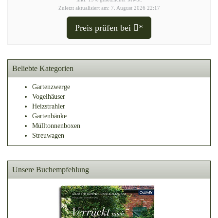
Zuletzt aktualisiert am: 7. August 2026 22:17
Preis prüfen bei
*
Beliebte Kategorien
Gartenzwerge
Vogelhäuser
Heizstrahler
Gartenbänke
Mülltonnenboxen
Streuwagen
Unsere Buchempfehlung