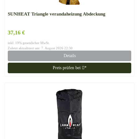
SUNHEAT Triangle verandaheizung Abdeckung
37,16 €
inkl. 19% gesetzlicher MwSt.
Zuletzt aktualisiert am: 7. August 2026 22:30
Details
Preis prüfen bei
*