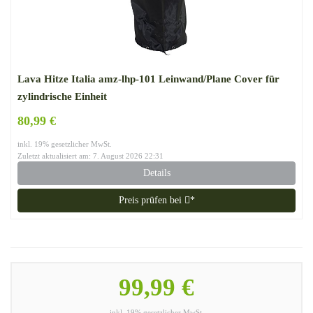
Lava Hitze Italia amz-lhp-101 Leinwand/Plane Cover für
zylindrische Einheit
80,99 €
inkl. 19% gesetzlicher MwSt.
Zuletzt aktualisiert am: 7. August 2026 22:31
Details
Preis prüfen bei
*
99,99 €
inkl. 19% gesetzlicher MwSt.