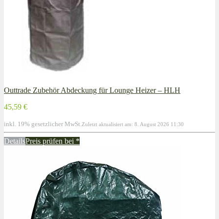
Outtrade Zubehör Abdeckung für Lounge Heizer – HLH
45,59 €
inkl. 19% gesetzlicher MwSt.
Zuletzt aktualisiert am: 8. August 2026 11:30
Details
Preis prüfen bei
*