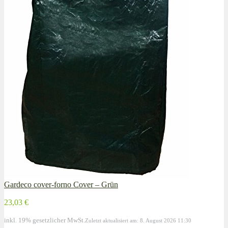
Gardeco cover-forno Cover – Grün
23,03 €
inkl. 19% gesetzlicher MwSt.
Zuletzt aktualisiert am: 8. August 2026 11:30