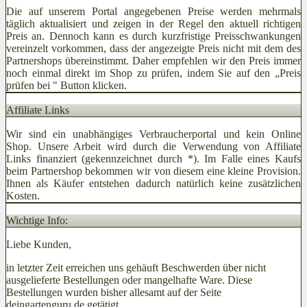
Die auf unserem Portal angegebenen Preise werden mehrmals
täglich aktualisiert und zeigen in der Regel den aktuell richtigen
Preis an. Dennoch kann es durch kurzfristige Preisschwankungen
vereinzelt vorkommen, dass der angezeigte Preis nicht mit dem des
Partnershops übereinstimmt. Daher empfehlen wir den Preis immer
noch einmal direkt im Shop zu prüfen, indem Sie auf den „Preis
prüfen bei
" Button klicken.
Affiliate Links
Wir sind ein unabhängiges Verbraucherportal und kein Online
Shop. Unsere Arbeit wird durch die Verwendung von Affiliate
Links finanziert (gekennzeichnet durch *). Im Falle eines Kaufs
beim Partnershop bekommen wir von diesem eine kleine Provision.
Ihnen als Käufer entstehen dadurch natürlich keine zusätzlichen
Kosten.
Wichtige Info:
Liebe Kunden,
in letzter Zeit erreichen uns gehäuft Beschwerden über nicht
ausgelieferte Bestellungen oder mangelhafte Ware. Diese
Bestellungen wurden bisher allesamt auf der Seite
deingartenguru.de getätigt.