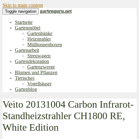
Skip to main content
gartenguru.net
Toggle navigation
Startseite
Gartenmöbel
Gartenbänke
Heizstrahler
Mülltonnenboxen
Gartenarbeit
Streuwagen
Gartendekoration
Gartenzwerge
Blumen und Pflanzen
Tierisches
Vogelhäuser
Gartenblog
Veito 20131004 Carbon Infrarot-
Standheizstrahler CH1800 RE,
White Edition