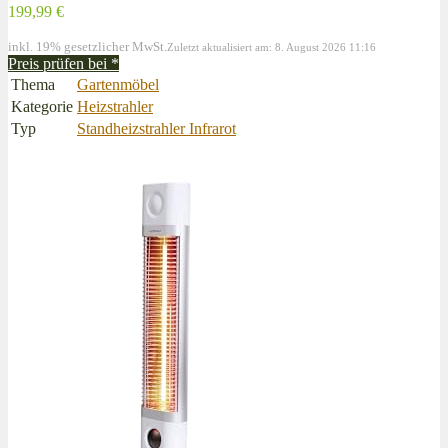
199,99 €
inkl. 19% gesetzlicher MwSt.
Zuletzt aktualisiert am: 8. August 2026 11:16
Preis prüfen bei
*
Thema
Gartenmöbel
Kategorie
Heizstrahler
Typ
Standheizstrahler Infrarot