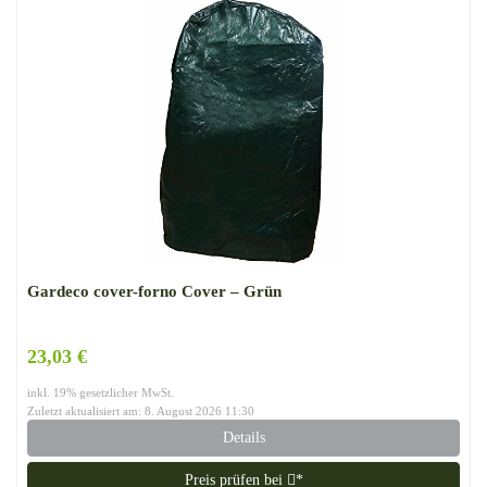
Gardeco cover-forno Cover – Grün
23,03 €
inkl. 19% gesetzlicher MwSt.
Zuletzt aktualisiert am: 8. August 2026 11:30
Details
Preis prüfen bei
*