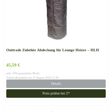
Outtrade Zubehör Abdeckung für Lounge Heizer – HLH
45,59 €
inkl. 19% gesetzlicher MwSt.
Zuletzt aktualisiert am: 8. August 2026 11:30
Details
Preis prüfen bei
*