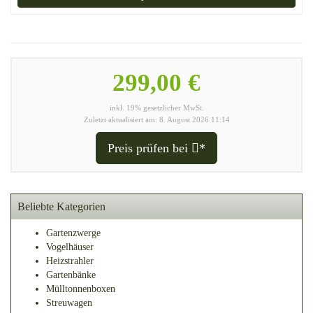
299,00 €
inkl. 19% gesetzlicher MwSt.
Zuletzt aktualisiert am: 8. August 2026 11:14
Preis prüfen bei
*
Beliebte Kategorien
Gartenzwerge
Vogelhäuser
Heizstrahler
Gartenbänke
Mülltonnenboxen
Streuwagen