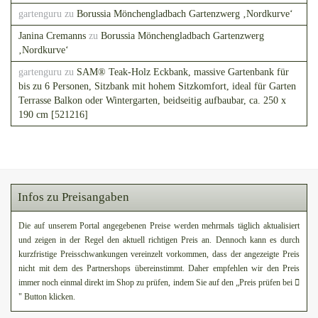
gartenguru
zu
Borussia Mönchengladbach Gartenzwerg ‚Nordkurve‘
Janina Cremanns
zu
Borussia Mönchengladbach Gartenzwerg
‚Nordkurve‘
gartenguru
zu
SAM® Teak-Holz Eckbank, massive Gartenbank für
bis zu 6 Personen, Sitzbank mit hohem Sitzkomfort, ideal für Garten
Terrasse Balkon oder Wintergarten, beidseitig aufbaubar, ca. 250 x
190 cm [521216]
Infos zu Preisangaben
Die auf unserem Portal angegebenen Preise werden mehrmals täglich aktualisiert
und zeigen in der Regel den aktuell richtigen Preis an. Dennoch kann es durch
kurzfristige Preisschwankungen vereinzelt vorkommen, dass der angezeigte Preis
nicht mit dem des Partnershops übereinstimmt. Daher empfehlen wir den Preis
immer noch einmal direkt im Shop zu prüfen, indem Sie auf den „Preis prüfen bei
" Button klicken.