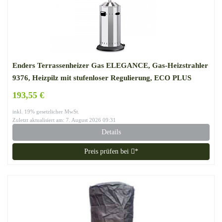
Enders Terrassenheizer Gas ELEGANCE, Gas-Heizstrahler
9376, Heizpilz mit stufenloser Regulierung, ECO PLUS
Brenner, Transporträder, Umkippsicherung
193,55 €
inkl. 19% gesetzlicher MwSt.
Zuletzt aktualisiert am: 7. August 2026 09:31
Details
Preis prüfen bei
*