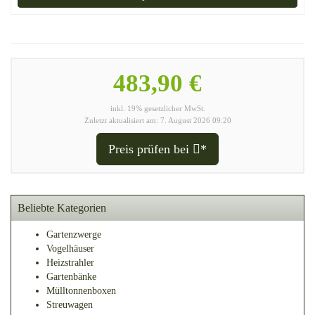
483,90 €
inkl. 19% gesetzlicher MwSt.
Zuletzt aktualisiert am: 7. August 2026 09:20
Preis prüfen bei
*
Beliebte Kategorien
Gartenzwerge
Vogelhäuser
Heizstrahler
Gartenbänke
Mülltonnenboxen
Streuwagen