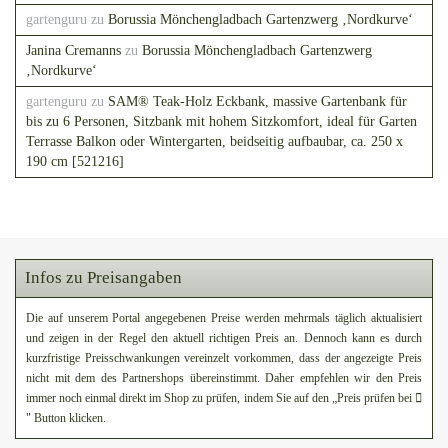
gartenguru
zu
Borussia Mönchengladbach Gartenzwerg ‚Nordkurve‘
Janina Cremanns
zu
Borussia Mönchengladbach Gartenzwerg
‚Nordkurve‘
gartenguru
zu
SAM® Teak-Holz Eckbank, massive Gartenbank für
bis zu 6 Personen, Sitzbank mit hohem Sitzkomfort, ideal für Garten
Terrasse Balkon oder Wintergarten, beidseitig aufbaubar, ca. 250 x
190 cm [521216]
Infos zu Preisangaben
Die auf unserem Portal angegebenen Preise werden mehrmals täglich aktualisiert
und zeigen in der Regel den aktuell richtigen Preis an. Dennoch kann es durch
kurzfristige Preisschwankungen vereinzelt vorkommen, dass der angezeigte Preis
nicht mit dem des Partnershops übereinstimmt. Daher empfehlen wir den Preis
immer noch einmal direkt im Shop zu prüfen, indem Sie auf den „Preis prüfen bei
" Button klicken.