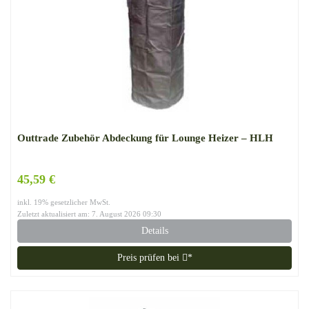
Outtrade Zubehör Abdeckung für Lounge Heizer – HLH
45,59 €
inkl. 19% gesetzlicher MwSt.
Zuletzt aktualisiert am: 7. August 2026 09:30
Details
Preis prüfen bei
*