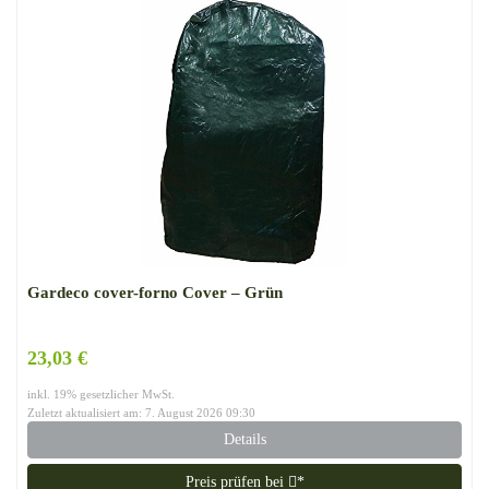
Gardeco cover-forno Cover – Grün
23,03 €
inkl. 19% gesetzlicher MwSt.
Zuletzt aktualisiert am: 7. August 2026 09:30
Details
Preis prüfen bei
*