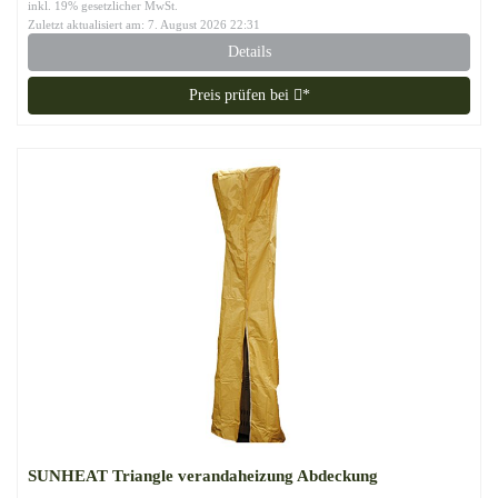
inkl. 19% gesetzlicher MwSt.
Zuletzt aktualisiert am: 7. August 2026 22:31
Details
Preis prüfen bei
*
SUNHEAT Triangle verandaheizung Abdeckung