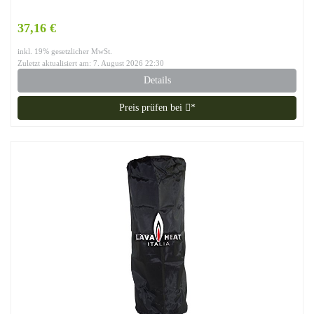
37,16 €
inkl. 19% gesetzlicher MwSt.
Zuletzt aktualisiert am: 7. August 2026 22:30
Details
Preis prüfen bei
*