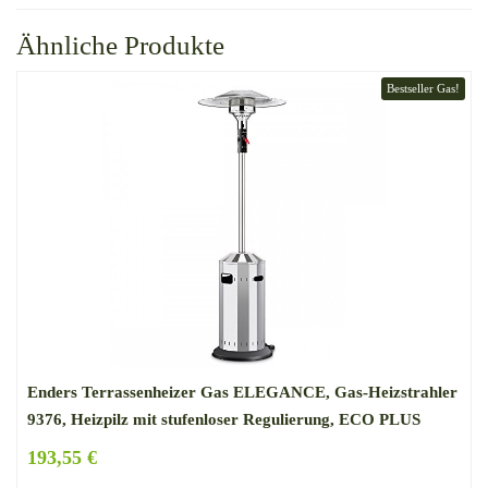
Ähnliche Produkte
Bestseller Gas!
Enders Terrassenheizer Gas ELEGANCE, Gas-Heizstrahler
9376, Heizpilz mit stufenloser Regulierung, ECO PLUS
Brenner, Transporträder, Umkippsicherung
193,55 €