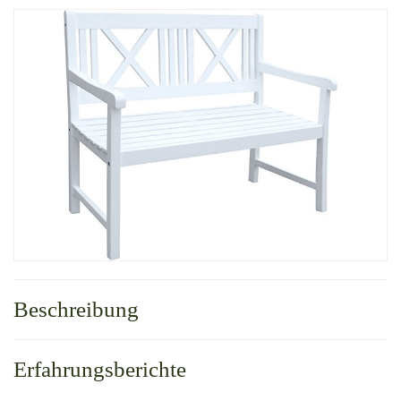
Beschreibung
Erfahrungsberichte