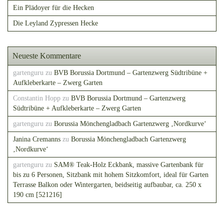
Ein Plädoyer für die Hecken
Die Leyland Zypressen Hecke
Neueste Kommentare
gartenguru
zu
BVB Borussia Dortmund – Gartenzwerg Südtribüne +
Aufkleberkarte – Zwerg Garten
Constantin Hopp
zu
BVB Borussia Dortmund – Gartenzwerg
Südtribüne + Aufkleberkarte – Zwerg Garten
gartenguru
zu
Borussia Mönchengladbach Gartenzwerg ‚Nordkurve‘
Janina Cremanns
zu
Borussia Mönchengladbach Gartenzwerg
‚Nordkurve‘
gartenguru
zu
SAM® Teak-Holz Eckbank, massive Gartenbank für
bis zu 6 Personen, Sitzbank mit hohem Sitzkomfort, ideal für Garten
Terrasse Balkon oder Wintergarten, beidseitig aufbaubar, ca. 250 x
190 cm [521216]