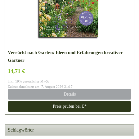
Verrückt nach Garten: Ideen und Erfahrungen kreativer
Gärtner
14,71 €
inkl. 19% gesetzlicher MwSt.
Zuletzt aktualisiert am: 7. August 2026 21:17
Details
Preis prüfen bei
*
Schlagwörter