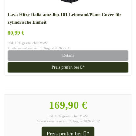
Lava Hitze Italia amz-lhp-101 Leinwand/Plane Cover für
zylindrische Einheit
80,99 €
inkl. 19% gesetzlicher MwSt.
Zuletzt aktualisiert am: 7. August 2026 22:31
Details
Preis prüfen bei
*
169,90 €
inkl. 19% gesetzlicher MwSt.
Zuletzt aktualisiert am: 7. August 2026 20:12
Preis prüfen bei
*