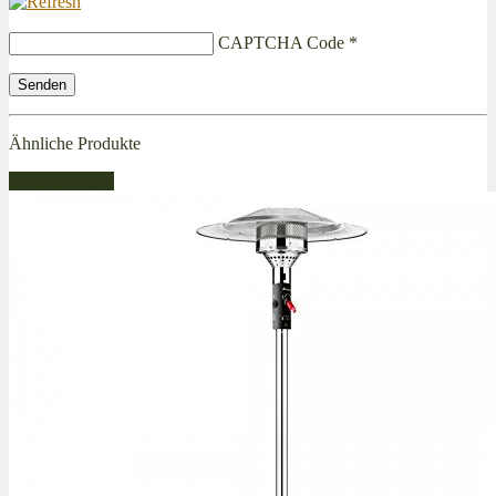
CAPTCHA Code
*
Ähnliche Produkte
Bestseller Gas!