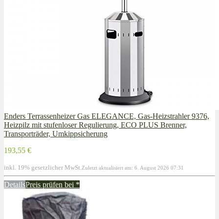
Enders Terrassenheizer Gas ELEGANCE, Gas-Heizstrahler 9376,
Heizpilz mit stufenloser Regulierung, ECO PLUS Brenner,
Transporträder, Umkippsicherung
193,55 €
inkl. 19% gesetzlicher MwSt.
Zuletzt aktualisiert am: 6. August 2026 07:31
Details
Preis prüfen bei
*