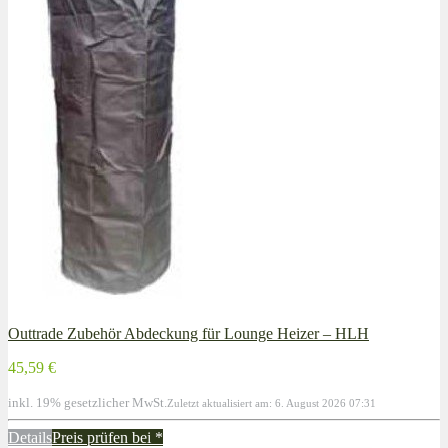
Outtrade Zubehör Abdeckung für Lounge Heizer – HLH
45,59 €
inkl. 19% gesetzlicher MwSt.
Zuletzt aktualisiert am: 6. August 2026 07:31
Details
Preis prüfen bei
*