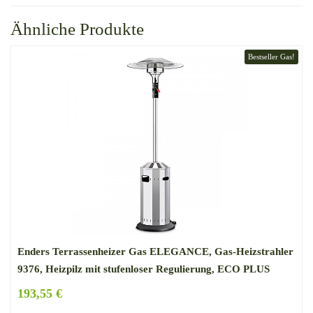
Ähnliche Produkte
Bestseller Gas!
Enders Terrassenheizer Gas ELEGANCE, Gas-Heizstrahler
9376, Heizpilz mit stufenloser Regulierung, ECO PLUS
Brenner, Transporträder, Umkippsicherung
193,55 €