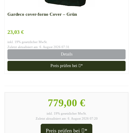
Gardeco cover-forno Cover – Grün
23,03 €
inkl. 19% gesetzlicher MwSt.
Zuletzt aktualisiert am: 6. August 2026 07:31
Details
Preis prüfen bei
*
779,00 €
inkl. 19% gesetzlicher MwSt.
Zuletzt aktualisiert am: 6. August 2026 07:20
Preis prüfen bei
*