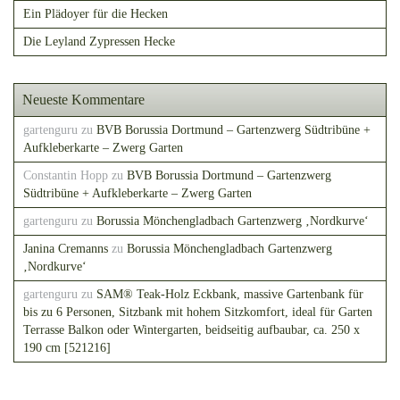
Ein Plädoyer für die Hecken
Die Leyland Zypressen Hecke
Neueste Kommentare
gartenguru
zu
BVB Borussia Dortmund – Gartenzwerg Südtribüne +
Aufkleberkarte – Zwerg Garten
Constantin Hopp
zu
BVB Borussia Dortmund – Gartenzwerg
Südtribüne + Aufkleberkarte – Zwerg Garten
gartenguru
zu
Borussia Mönchengladbach Gartenzwerg ‚Nordkurve‘
Janina Cremanns
zu
Borussia Mönchengladbach Gartenzwerg
‚Nordkurve‘
gartenguru
zu
SAM® Teak-Holz Eckbank, massive Gartenbank für
bis zu 6 Personen, Sitzbank mit hohem Sitzkomfort, ideal für Garten
Terrasse Balkon oder Wintergarten, beidseitig aufbaubar, ca. 250 x
190 cm [521216]