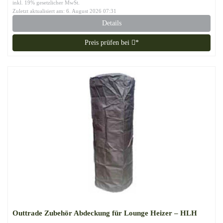
inkl. 19% gesetzlicher MwSt.
Zuletzt aktualisiert am: 6. August 2026 07:31
Details
Preis prüfen bei
*
Outtrade Zubehör Abdeckung für Lounge Heizer – HLH