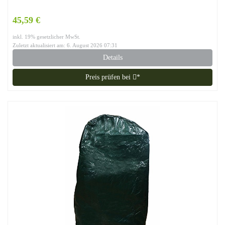
45,59 €
inkl. 19% gesetzlicher MwSt.
Zuletzt aktualisiert am: 6. August 2026 07:31
Details
Preis prüfen bei
*