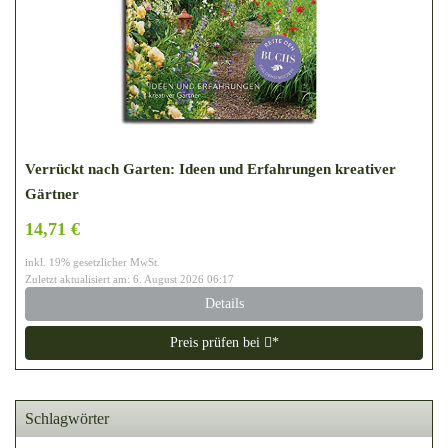
Verrückt nach Garten: Ideen und Erfahrungen kreativer
Gärtner
14,71 €
inkl. 19% gesetzlicher MwSt.
Zuletzt aktualisiert am: 6. August 2026 06:17
Details
Preis prüfen bei
*
Schlagwörter