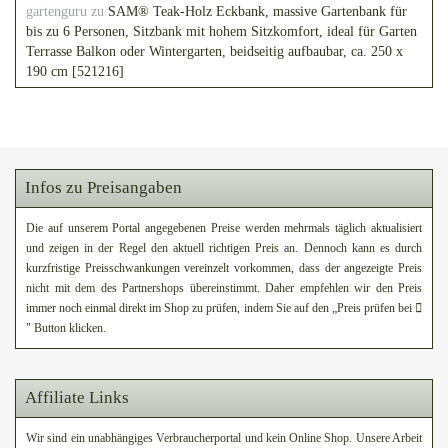
gartenguru
zu
SAM® Teak-Holz Eckbank, massive Gartenbank für
bis zu 6 Personen, Sitzbank mit hohem Sitzkomfort, ideal für Garten
Terrasse Balkon oder Wintergarten, beidseitig aufbaubar, ca. 250 x
190 cm [521216]
Infos zu Preisangaben
Die auf unserem Portal angegebenen Preise werden mehrmals täglich aktualisiert
und zeigen in der Regel den aktuell richtigen Preis an. Dennoch kann es durch
kurzfristige Preisschwankungen vereinzelt vorkommen, dass der angezeigte Preis
nicht mit dem des Partnershops übereinstimmt. Daher empfehlen wir den Preis
immer noch einmal direkt im Shop zu prüfen, indem Sie auf den „Preis prüfen bei
" Button klicken.
Affiliate Links
Wir sind ein unabhängiges Verbraucherportal und kein Online Shop. Unsere Arbeit