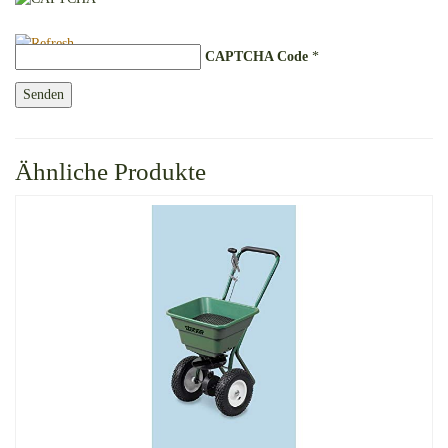
CAPTCHA Code
*
Ähnliche Produkte