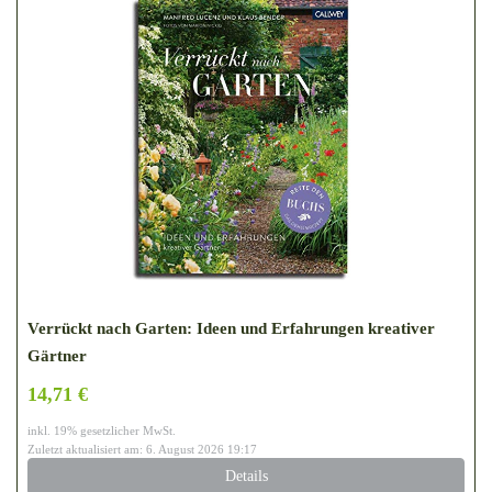
Verrückt nach Garten: Ideen und Erfahrungen kreativer
Gärtner
14,71 €
inkl. 19% gesetzlicher MwSt.
Zuletzt aktualisiert am: 6. August 2026 19:17
Details