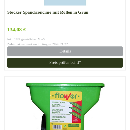
Stocker Spandiconcime mit Rollen in Grün
134,08 €
inkl. 19% gesetzlicher MwSt.
Zuletzt aktualisiert am: 6. August 2026 21:22
Details
Preis prüfen bei
*