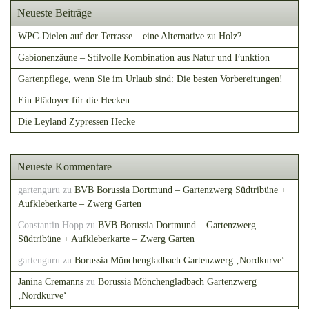
Neueste Beiträge
WPC-Dielen auf der Terrasse – eine Alternative zu Holz?
Gabionenzäune – Stilvolle Kombination aus Natur und Funktion
Gartenpflege, wenn Sie im Urlaub sind: Die besten Vorbereitungen!
Ein Plädoyer für die Hecken
Die Leyland Zypressen Hecke
Neueste Kommentare
gartenguru
zu
BVB Borussia Dortmund – Gartenzwerg Südtribüne +
Aufkleberkarte – Zwerg Garten
Constantin Hopp
zu
BVB Borussia Dortmund – Gartenzwerg
Südtribüne + Aufkleberkarte – Zwerg Garten
gartenguru
zu
Borussia Mönchengladbach Gartenzwerg ‚Nordkurve‘
Janina Cremanns
zu
Borussia Mönchengladbach Gartenzwerg
‚Nordkurve‘