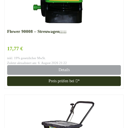
Flower 90008 – Streuwagen;;;;;
17,77 €
inkl. 19% gesetzlicher MwSt.
Zuletzt aktualisiert am: 6. August 2026 21:22
Details
Preis prüfen bei
*