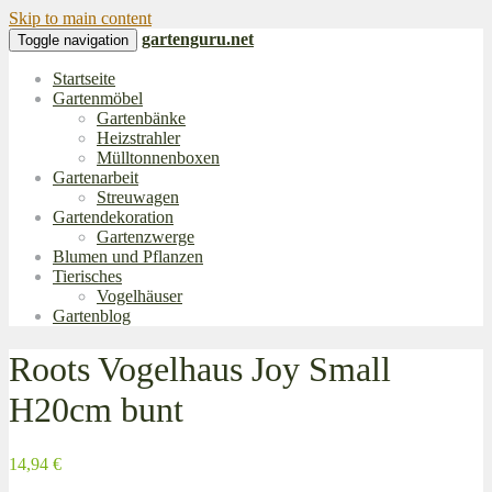
Skip to main content
gartenguru.net
Toggle navigation
Startseite
Gartenmöbel
Gartenbänke
Heizstrahler
Mülltonnenboxen
Gartenarbeit
Streuwagen
Gartendekoration
Gartenzwerge
Blumen und Pflanzen
Tierisches
Vogelhäuser
Gartenblog
Roots Vogelhaus Joy Small
H20cm bunt
14,94 €