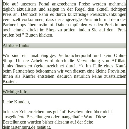
Die auf unserem Portal angegebenen Preise werden mehrmals
täglich aktualisiert und zeigen in der Regel den aktuell richtigen
Preis an. Dennoch kann es durch kurzfristige Preisschwankungen
vereinzelt vorkommen, dass der angezeigte Preis nicht mit dem des
Partnershops übereinstimmt. Daher empfehlen wir den Preis immer
noch einmal direkt im Shop zu prüfen, indem Sie auf den „Preis
prüfen bei
" Button klicken.
Affiliate Links
Wir sind ein unabhängiges Verbraucherportal und kein Online
Shop. Unsere Arbeit wird durch die Verwendung von Affiliate
Links finanziert (gekennzeichnet durch *). Im Falle eines Kaufs
beim Partnershop bekommen wir von diesem eine kleine Provision.
Ihnen als Käufer entstehen dadurch natürlich keine zusätzlichen
Kosten.
Wichtige Info:
Liebe Kunden,
in letzter Zeit erreichen uns gehäuft Beschwerden über nicht
ausgelieferte Bestellungen oder mangelhafte Ware. Diese
Bestellungen wurden bisher allesamt auf der Seite
deingartenguru.de getätigt.