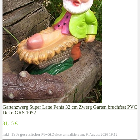
Gartenzwerg Super Latte Penis 32 cm Zwerg Garten bruchfest PVC
Deko GRS 1052
31,15 €
inkl. 19% gesetzlicher MwSt.
Zuletzt aktualisiert am: 9. August 2026 19:12