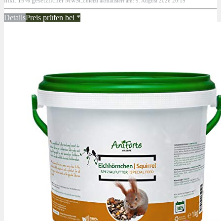
inkl. 19% gesetzlicher MwSt.
Zuletzt aktualisiert am: 9. August 2026 20:19
Details
Preis prüfen bei
*