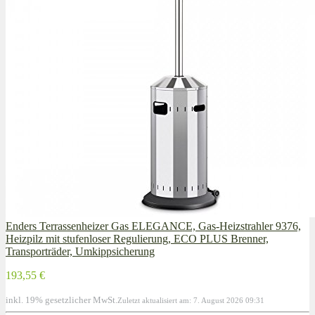
Enders Terrassenheizer Gas ELEGANCE, Gas-Heizstrahler 9376,
Heizpilz mit stufenloser Regulierung, ECO PLUS Brenner,
Transporträder, Umkippsicherung
193,55 €
inkl. 19% gesetzlicher MwSt.
Zuletzt aktualisiert am: 7. August 2026 09:31