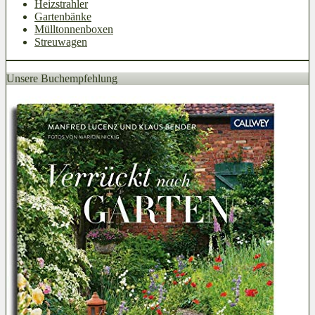
Heizstrahler
Gartenbänke
Mülltonnenboxen
Streuwagen
Unsere Buchempfehlung