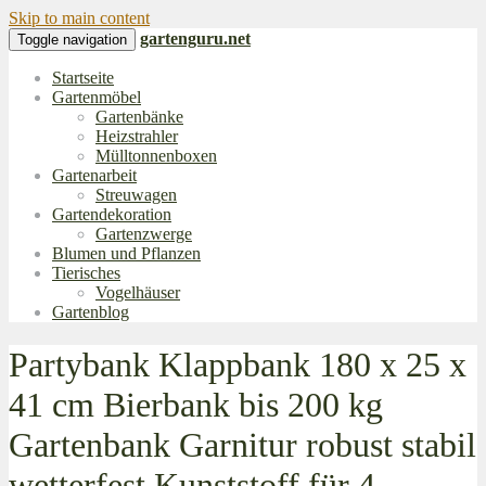
Skip to main content
gartenguru.net
Toggle navigation
Startseite
Gartenmöbel
Gartenbänke
Heizstrahler
Mülltonnenboxen
Gartenarbeit
Streuwagen
Gartendekoration
Gartenzwerge
Blumen und Pflanzen
Tierisches
Vogelhäuser
Gartenblog
Partybank Klappbank 180 x 25 x
41 cm Bierbank bis 200 kg
Gartenbank Garnitur robust stabil
wetterfest Kunststoff für 4