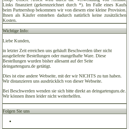
Links finanziert (gekennzeichnet durch *). Im Falle eines Kaufs
beim Partnershop bekommen wir von diesem eine kleine Provision.
Ihnen als Käufer entstehen dadurch natürlich keine zusätzlichen
Kosten.
Wichtige Info:
Liebe Kunden,
in letzter Zeit erreichen uns gehäuft Beschwerden über nicht
ausgelieferte Bestellungen oder mangelhafte Ware. Diese
Bestellungen wurden bisher allesamt auf der Seite
deingartenguru.de getätigt.
Dies ist eine andere Webseite, mit der wir NICHTS zu tun haben.
Wir distanzieren uns ausdrücklich von dieser Webseite.
Bei Beschwerden wenden sie sich bitte direkt an deingartenguru.de.
Wir können ihnen leider nicht weiterhelfen.
Folgen Sie uns