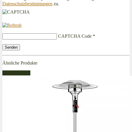
Datenschutzbestimmungen
zu.
CAPTCHA Code
*
Ähnliche Produkte
Bestseller Gas!