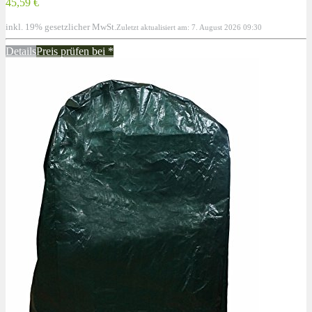
45,59 €
inkl. 19% gesetzlicher MwSt.
Zuletzt aktualisiert am: 7. August 2026 09:30
Details
Preis prüfen bei
*