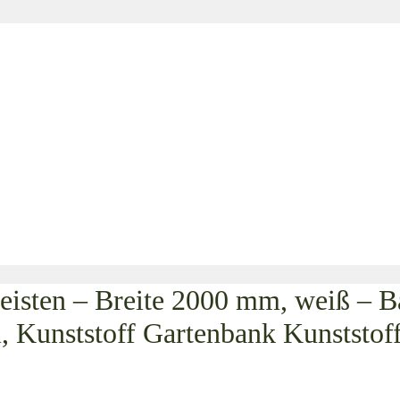
Leisten – Breite 2000 mm, weiß – B
l, Kunststoff Gartenbank Kunststo