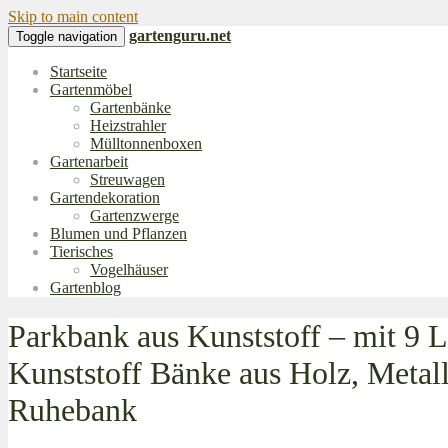
Skip to main content
gartenguru.net
Toggle navigation
Startseite
Gartenmöbel
Gartenbänke
Heizstrahler
Mülltonnenboxen
Gartenarbeit
Streuwagen
Gartendekoration
Gartenzwerge
Blumen und Pflanzen
Tierisches
Vogelhäuser
Gartenblog
Parkbank aus Kunststoff – mit 9 
Kunststoff Bänke aus Holz, Metal
Ruhebank