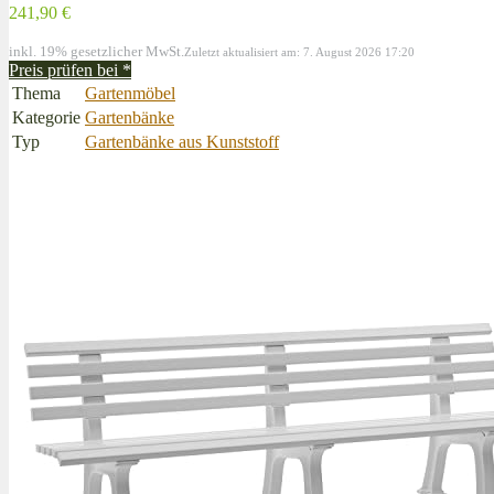
241,90 €
inkl. 19% gesetzlicher MwSt.
Zuletzt aktualisiert am: 7. August 2026 17:20
Preis prüfen bei
*
Thema
Gartenmöbel
Kategorie
Gartenbänke
Typ
Gartenbänke aus Kunststoff