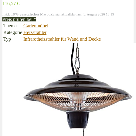
116,57 €
inkl. 19% gesetzlicher MwSt.
Zuletzt aktualisiert am: 5. August 2026 18:19
Preis prüfen bei
*
Thema
Gartenmöbel
Kategorie
Heizstrahler
Typ
Infrarotheizstrahler für Wand und Decke