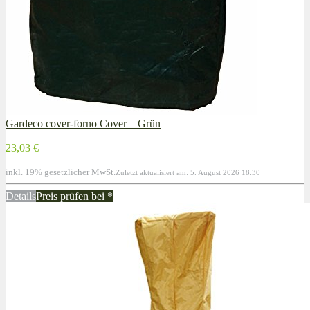
Gardeco cover-forno Cover – Grün
23,03 €
inkl. 19% gesetzlicher MwSt.
Zuletzt aktualisiert am: 5. August 2026 18:30
Details
Preis prüfen bei
*