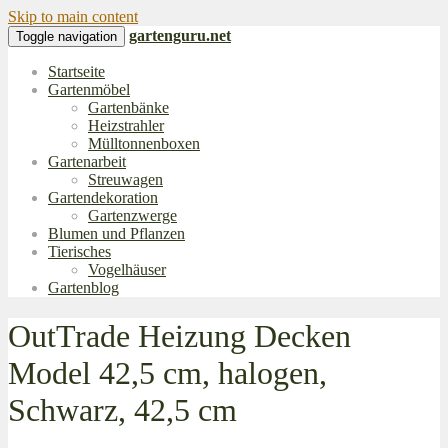
Skip to main content
gartenguru.net
Toggle navigation
Startseite
Gartenmöbel
Gartenbänke
Heizstrahler
Mülltonnenboxen
Gartenarbeit
Streuwagen
Gartendekoration
Gartenzwerge
Blumen und Pflanzen
Tierisches
Vogelhäuser
Gartenblog
OutTrade Heizung Decken
Model 42,5 cm, halogen,
Schwarz, 42,5 cm