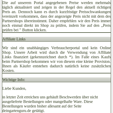
Die auf unserem Portal angegebenen Preise werden mehrmals
täglich aktualisiert und zeigen in der Regel den aktuell richtigen
Preis an. Dennoch kann es durch kurzfristige Preisschwankungen
vereinzelt vorkommen, dass der angezeigte Preis nicht mit dem des
Partnershops übereinstimmt. Daher empfehlen wir den Preis immer
noch einmal direkt im Shop zu prüfen, indem Sie auf den „Preis
prüfen bei
" Button klicken.
Affiliate Links
Wir sind ein unabhängiges Verbraucherportal und kein Online
Shop. Unsere Arbeit wird durch die Verwendung von Affiliate
Links finanziert (gekennzeichnet durch *). Im Falle eines Kaufs
beim Partnershop bekommen wir von diesem eine kleine Provision.
Ihnen als Käufer entstehen dadurch natürlich keine zusätzlichen
Kosten.
Wichtige Info:
Liebe Kunden,
in letzter Zeit erreichen uns gehäuft Beschwerden über nicht
ausgelieferte Bestellungen oder mangelhafte Ware. Diese
Bestellungen wurden bisher allesamt auf der Seite
deingartenguru.de getätigt.