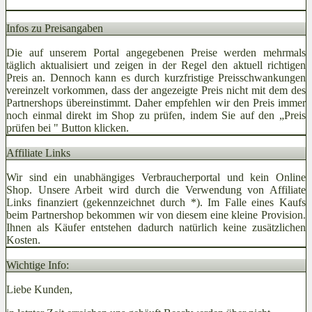
Infos zu Preisangaben
Die auf unserem Portal angegebenen Preise werden mehrmals
täglich aktualisiert und zeigen in der Regel den aktuell richtigen
Preis an. Dennoch kann es durch kurzfristige Preisschwankungen
vereinzelt vorkommen, dass der angezeigte Preis nicht mit dem des
Partnershops übereinstimmt. Daher empfehlen wir den Preis immer
noch einmal direkt im Shop zu prüfen, indem Sie auf den „Preis
prüfen bei
" Button klicken.
Affiliate Links
Wir sind ein unabhängiges Verbraucherportal und kein Online
Shop. Unsere Arbeit wird durch die Verwendung von Affiliate
Links finanziert (gekennzeichnet durch *). Im Falle eines Kaufs
beim Partnershop bekommen wir von diesem eine kleine Provision.
Ihnen als Käufer entstehen dadurch natürlich keine zusätzlichen
Kosten.
Wichtige Info:
Liebe Kunden,