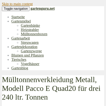
Skip to main content
gartenguru.net
Toggle navigation
Startseite
Gartenmöbel
Gartenbänke
Heizstrahler
Mülltonnenboxen
Gartenarbeit
Streuwagen
Gartendekoration
Gartenzwerge
Blumen und Pflanzen
Tierisches
Vogelhäuser
Gartenblog
Mülltonnenverkleidung Metall,
Modell Pacco E Quad20 für drei
240 ltr. Tonnen