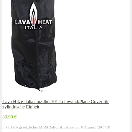
Lava Hitze Italia amz-lhp-101 Leinwand/Plane Cover für
zylindrische Einheit
80,99 €
inkl. 19% gesetzlicher MwSt.
Zuletzt aktualisiert am: 6. August 2026 07:31