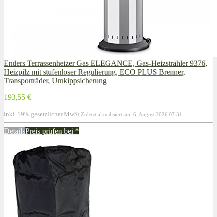
Enders Terrassenheizer Gas ELEGANCE, Gas-Heizstrahler 9376,
Heizpilz mit stufenloser Regulierung, ECO PLUS Brenner,
Transporträder, Umkippsicherung
193,55 €
inkl. 19% gesetzlicher MwSt.
Zuletzt aktualisiert am: 6. August 2026 07:31
Details
Preis prüfen bei
*