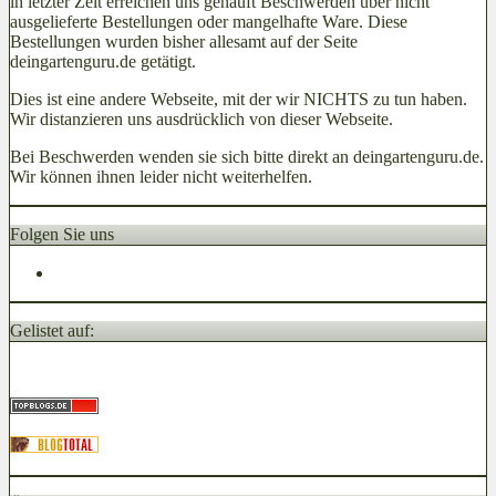
in letzter Zeit erreichen uns gehäuft Beschwerden über nicht
ausgelieferte Bestellungen oder mangelhafte Ware. Diese
Bestellungen wurden bisher allesamt auf der Seite
deingartenguru.de getätigt.
Dies ist eine andere Webseite, mit der wir NICHTS zu tun haben.
Wir distanzieren uns ausdrücklich von dieser Webseite.
Bei Beschwerden wenden sie sich bitte direkt an deingartenguru.de.
Wir können ihnen leider nicht weiterhelfen.
Folgen Sie uns
Gelistet auf: