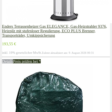
Enders Terrassenheizer Gas ELEGANCE, Gas-Heizstrahler 9376,
Heizpilz mit stufenloser Regulierung, ECO PLUS Brenner,
Transporträder, Umkippsicherung
193,55 €
inkl. 19% gesetzlicher MwSt.
Zuletzt aktualisiert am: 9. August 2026 00:31
Details
Preis prüfen bei
*