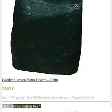
Gardeco cover-forno Cover – Grün
23,03 €
inkl. 19% gesetzlicher MwSt.
Zuletzt aktualisiert am: 9. August 2026 00:30
Details
Preis prüfen bei
*