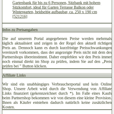
Gartenbank für bis zu 6 Personen, Sitzbank mit hohem
Sitzkomfort, ideal für Garten Terrasse Balkon oder
Wintergarten, beidseitig aufbaubar, ca. 250 x 190 cm
[521216]
Infos zu Preisangaben
Die auf unserem Portal angegebenen Preise werden mehrmals
täglich aktualisiert und zeigen in der Regel den aktuell richtigen
Preis an. Dennoch kann es durch kurzfristige Preisschwankungen
vereinzelt vorkommen, dass der angezeigte Preis nicht mit dem des
Partnershops übereinstimmt. Daher empfehlen wir den Preis immer
noch einmal direkt im Shop zu prüfen, indem Sie auf den „Preis
prüfen bei
" Button klicken.
Affiliate Links
Wir sind ein unabhängiges Verbraucherportal und kein Online
Shop. Unsere Arbeit wird durch die Verwendung von Affiliate
Links finanziert (gekennzeichnet durch *). Im Falle eines Kaufs
beim Partnershop bekommen wir von diesem eine kleine Provision.
Ihnen als Käufer entstehen dadurch natürlich keine zusätzlichen
Kosten.