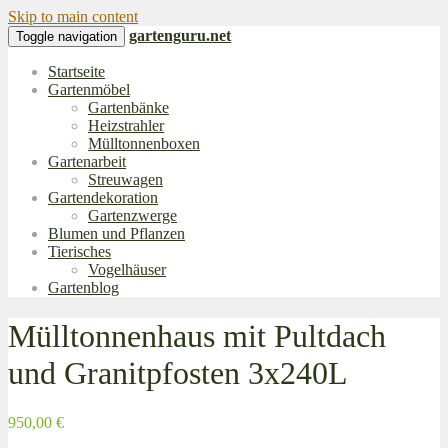
Skip to main content
gartenguru.net
Toggle navigation
Startseite
Gartenmöbel
Gartenbänke
Heizstrahler
Mülltonnenboxen
Gartenarbeit
Streuwagen
Gartendekoration
Gartenzwerge
Blumen und Pflanzen
Tierisches
Vogelhäuser
Gartenblog
Mülltonnenhaus mit Pultdach
und Granitpfosten 3x240L
950,00 €