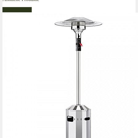
Bestseller Gas!