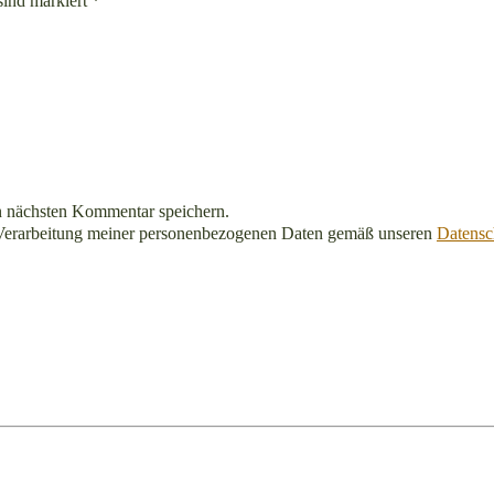
sind markiert *
n nächsten Kommentar speichern.
Verarbeitung meiner personenbezogenen Daten gemäß unseren
Datensc