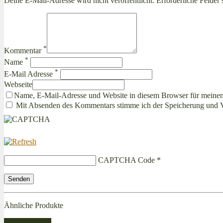
Deine E-Mail-Adresse wird nicht veröffentlicht. Erforderliche Felder 
*
Kommentar
*
Name
*
E-Mail Adresse
Webseite
Name, E-Mail-Adresse und Website in diesem Browser für meine
Mit Absenden des Kommentars stimme ich der Speicherung und 
CAPTCHA Code
*
Ähnliche Produkte
Bestseller Gas!