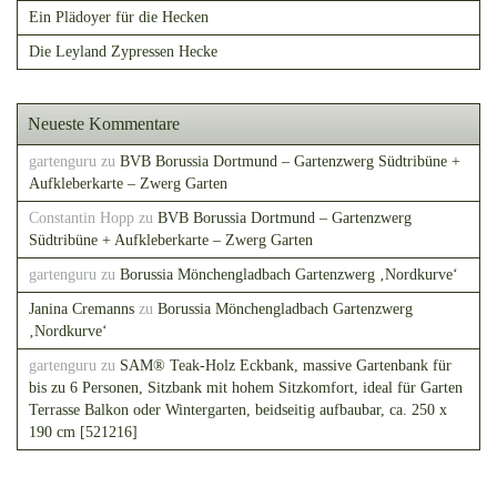
Ein Plädoyer für die Hecken
Die Leyland Zypressen Hecke
Neueste Kommentare
gartenguru
zu
BVB Borussia Dortmund – Gartenzwerg Südtribüne +
Aufkleberkarte – Zwerg Garten
Constantin Hopp
zu
BVB Borussia Dortmund – Gartenzwerg
Südtribüne + Aufkleberkarte – Zwerg Garten
gartenguru
zu
Borussia Mönchengladbach Gartenzwerg ‚Nordkurve‘
Janina Cremanns
zu
Borussia Mönchengladbach Gartenzwerg
‚Nordkurve‘
gartenguru
zu
SAM® Teak-Holz Eckbank, massive Gartenbank für
bis zu 6 Personen, Sitzbank mit hohem Sitzkomfort, ideal für Garten
Terrasse Balkon oder Wintergarten, beidseitig aufbaubar, ca. 250 x
190 cm [521216]