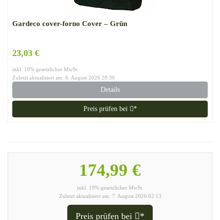
Gardeco cover-forno Cover – Grün
23,03 €
inkl. 19% gesetzlicher MwSt.
Zuletzt aktualisiert am: 6. August 2026 20:30
Details
Preis prüfen bei
*
174,99 €
inkl. 19% gesetzlicher MwSt.
Zuletzt aktualisiert am: 7. August 2026 02:13
Preis prüfen bei
*