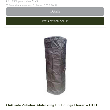
inkl. 19% gesetzlicher MwSt.
Zuletzt aktualisiert am: 6. August 2026 20:31
Details
Preis prüfen bei
*
Outtrade Zubehör Abdeckung für Lounge Heizer – HLH