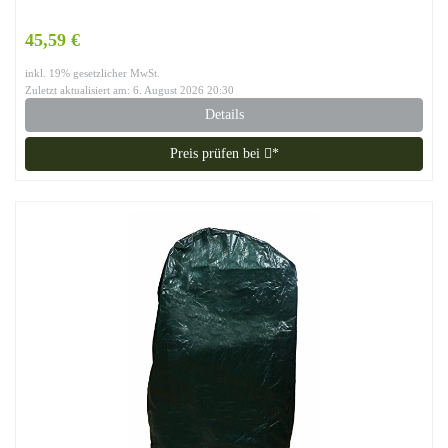
45,59 €
inkl. 19% gesetzlicher MwSt.
Zuletzt aktualisiert am: 6. August 2026 20:30
Details
Preis prüfen bei
*