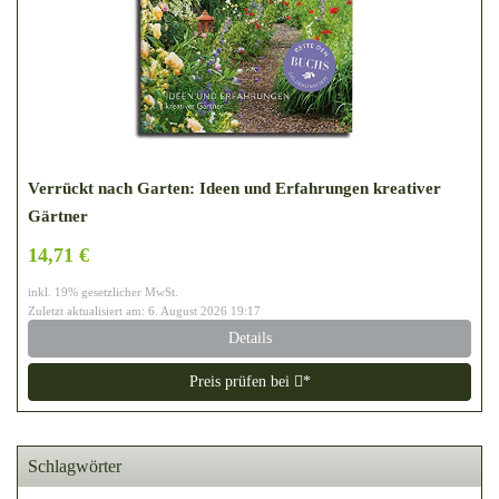
Verrückt nach Garten: Ideen und Erfahrungen kreativer
Gärtner
14,71 €
inkl. 19% gesetzlicher MwSt.
Zuletzt aktualisiert am: 6. August 2026 19:17
Details
Preis prüfen bei
*
Schlagwörter