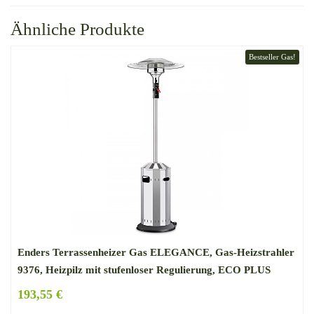
Ähnliche Produkte
Bestseller Gas!
Enders Terrassenheizer Gas ELEGANCE, Gas-Heizstrahler
9376, Heizpilz mit stufenloser Regulierung, ECO PLUS
Brenner, Transporträder, Umkippsicherung
193,55 €