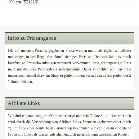
190 cm [521216]
Infos zu Preisangaben
Die auf unserem Portal angegebenen Preise werden mehrmals täglich aktualisiert
und zeigen in der Regel den aktuell richtigen Preis an. Dennoch kann es durch
kurzfristige Preisschwankungen vereinzelt vorkommen, dass der angezeigte Preis
nicht mit dem des Partnershops übereinstimmt. Daher empfehlen wir den Preis
immer noch einmal direkt im Shop zu prüfen, indem Sie auf den „Preis prüfen bei
" Button klicken.
Affiliate Links
Wir sind ein unabhängiges Verbraucherportal und kein Online Shop. Unsere Arbeit
wird durch die Verwendung von Affiliate Links finanziert (gekennzeichnet durch
*). Im Falle eines Kaufs beim Partnershop bekommen wir von diesem eine kleine
Provision. Ihnen als Käufer entstehen dadurch natürlich keine zusätzlichen Kosten.