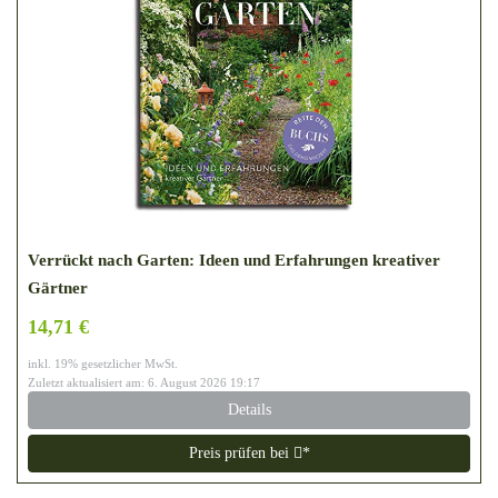
Verrückt nach Garten: Ideen und Erfahrungen kreativer
Gärtner
14,71 €
inkl. 19% gesetzlicher MwSt.
Zuletzt aktualisiert am: 6. August 2026 19:17
Details
Preis prüfen bei
*