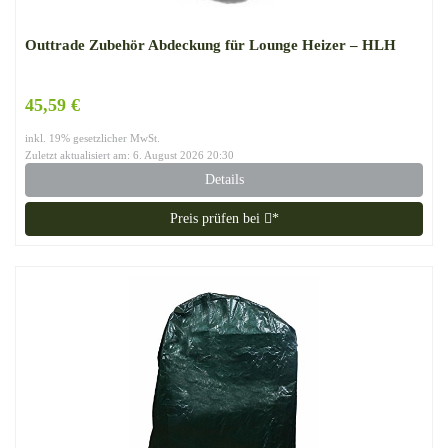
Outtrade Zubehör Abdeckung für Lounge Heizer – HLH
45,59 €
inkl. 19% gesetzlicher MwSt.
Zuletzt aktualisiert am: 6. August 2026 20:30
Details
Preis prüfen bei
*