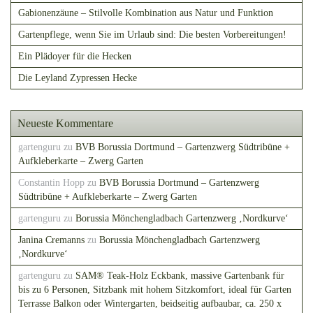
Gabionenzäune – Stilvolle Kombination aus Natur und Funktion
Gartenpflege, wenn Sie im Urlaub sind: Die besten Vorbereitungen!
Ein Plädoyer für die Hecken
Die Leyland Zypressen Hecke
Neueste Kommentare
gartenguru
zu
BVB Borussia Dortmund – Gartenzwerg Südtribüne +
Aufkleberkarte – Zwerg Garten
Constantin Hopp
zu
BVB Borussia Dortmund – Gartenzwerg
Südtribüne + Aufkleberkarte – Zwerg Garten
gartenguru
zu
Borussia Mönchengladbach Gartenzwerg ‚Nordkurve‘
Janina Cremanns
zu
Borussia Mönchengladbach Gartenzwerg
‚Nordkurve‘
gartenguru
zu
SAM® Teak-Holz Eckbank, massive Gartenbank für
bis zu 6 Personen, Sitzbank mit hohem Sitzkomfort, ideal für Garten
Terrasse Balkon oder Wintergarten, beidseitig aufbaubar, ca. 250 x