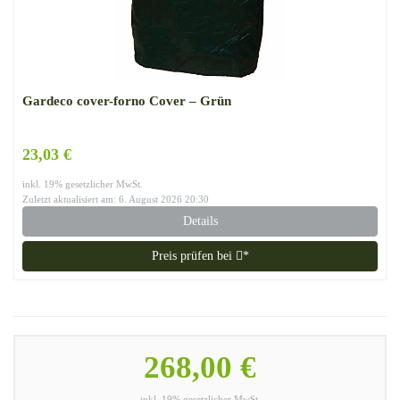
Gardeco cover-forno Cover – Grün
23,03 €
inkl. 19% gesetzlicher MwSt.
Zuletzt aktualisiert am: 6. August 2026 20:30
Details
Preis prüfen bei
*
268,00 €
inkl. 19% gesetzlicher MwSt.