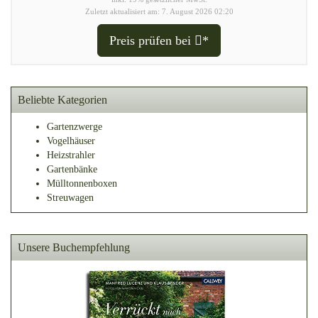
Zuletzt aktualisiert am: 7. August 2026 02:20
Preis prüfen bei
*
Beliebte Kategorien
Gartenzwerge
Vogelhäuser
Heizstrahler
Gartenbänke
Mülltonnenboxen
Streuwagen
Unsere Buchempfehlung