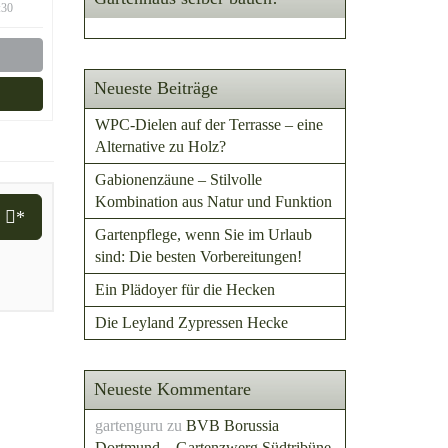
:30
Neueste Beiträge
WPC-Dielen auf der Terrasse – eine
Alternative zu Holz?
Gabionenzäune – Stilvolle
Kombination aus Natur und Funktion
i
*
Gartenpflege, wenn Sie im Urlaub
sind: Die besten Vorbereitungen!
Ein Plädoyer für die Hecken
Die Leyland Zypressen Hecke
Neueste Kommentare
gartenguru
zu
BVB Borussia
Dortmund – Gartenzwerg Südtribüne