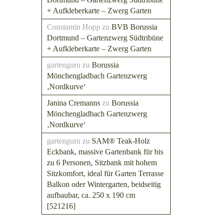
+ Aufkleberkarte – Zwerg Garten
Constantin Hopp
zu
BVB Borussia
Dortmund – Gartenzwerg Südtribüne
+ Aufkleberkarte – Zwerg Garten
gartenguru
zu
Borussia
Mönchengladbach Gartenzwerg
‚Nordkurve‘
Janina Cremanns
zu
Borussia
Mönchengladbach Gartenzwerg
‚Nordkurve‘
gartenguru
zu
SAM® Teak-Holz
Eckbank, massive Gartenbank für bis
zu 6 Personen, Sitzbank mit hohem
Sitzkomfort, ideal für Garten Terrasse
Balkon oder Wintergarten, beidseitig
aufbaubar, ca. 250 x 190 cm
[521216]