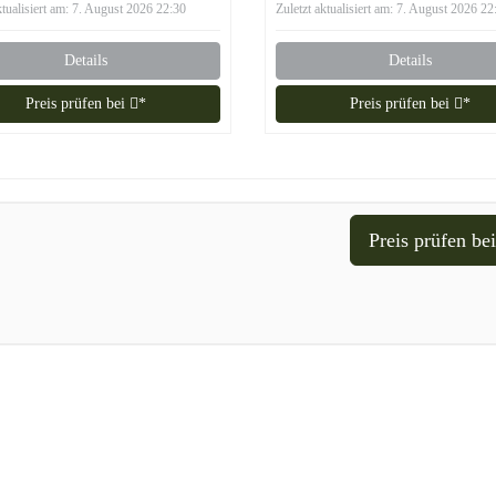
ktualisiert am: 7. August 2026 22:30
Zuletzt aktualisiert am: 7. August 2026 22
Details
Details
Preis prüfen bei
*
Preis prüfen bei
*
Preis prüfen be