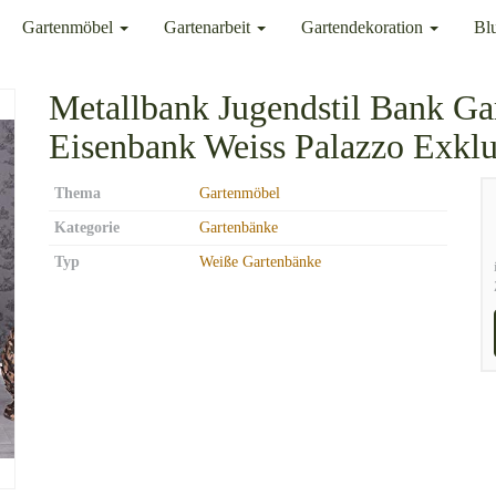
Gartenmöbel
Gartenarbeit
Gartendekoration
Bl
Metallbank Jugendstil Bank Ga
Eisenbank Weiss Palazzo Exklu
Thema
Gartenmöbel
Kategorie
Gartenbänke
Typ
Weiße Gartenbänke