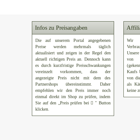
Infos zu Preisangaben
Affil
Die auf unserem Portal angegebenen
Wir 
Preise werden mehrmals täglich
Verbra
aktualisiert und zeigen in der Regel den
Unsere
aktuell richtigen Preis an. Dennoch kann
von A
es durch kurzfristige Preisschwankungen
(gekenn
vereinzelt vorkommen, dass der
Kaufs 
angezeigte Preis nicht mit dem des
von di
Partnershops übereinstimmt. Daher
als Kä
empfehlen wir den Preis immer noch
keine z
einmal direkt im Shop zu prüfen, indem
Sie auf den „Preis prüfen bei
" Button
klicken.