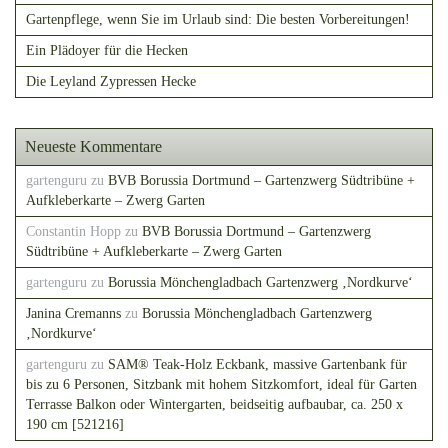
Gartenpflege, wenn Sie im Urlaub sind: Die besten Vorbereitungen!
Ein Plädoyer für die Hecken
Die Leyland Zypressen Hecke
Neueste Kommentare
gartenguru
zu
BVB Borussia Dortmund – Gartenzwerg Südtribüne +
Aufkleberkarte – Zwerg Garten
Constantin Hopp
zu
BVB Borussia Dortmund – Gartenzwerg
Südtribüne + Aufkleberkarte – Zwerg Garten
gartenguru
zu
Borussia Mönchengladbach Gartenzwerg ‚Nordkurve‘
Janina Cremanns
zu
Borussia Mönchengladbach Gartenzwerg
‚Nordkurve‘
gartenguru
zu
SAM® Teak-Holz Eckbank, massive Gartenbank für
bis zu 6 Personen, Sitzbank mit hohem Sitzkomfort, ideal für Garten
Terrasse Balkon oder Wintergarten, beidseitig aufbaubar, ca. 250 x
190 cm [521216]