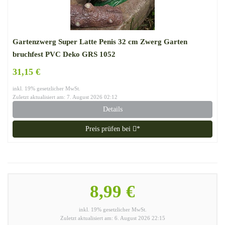
Gartenzwerg Super Latte Penis 32 cm Zwerg Garten
bruchfest PVC Deko GRS 1052
31,15 €
inkl. 19% gesetzlicher MwSt.
Zuletzt aktualisiert am: 7. August 2026 02:12
Details
Preis prüfen bei
*
8,99 €
inkl. 19% gesetzlicher MwSt.
Zuletzt aktualisiert am: 6. August 2026 22:15