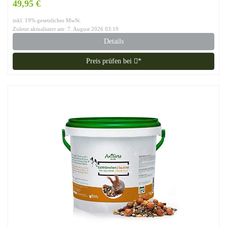
49,95 €
inkl. 19% gesetzlicher MwSt.
Zuletzt aktualisiert am: 7. August 2026 03:19
Details
Preis prüfen bei
*