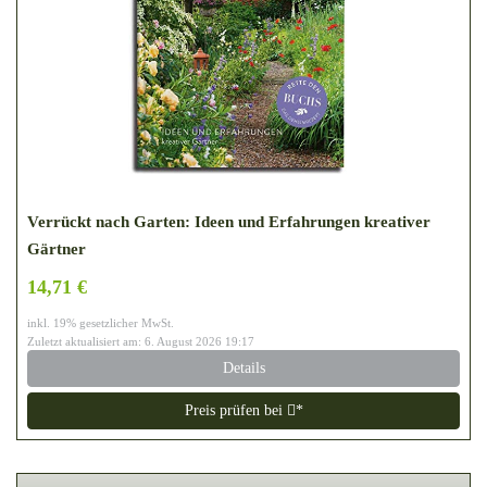
Verrückt nach Garten: Ideen und Erfahrungen kreativer
Gärtner
14,71 €
inkl. 19% gesetzlicher MwSt.
Zuletzt aktualisiert am: 6. August 2026 19:17
Details
Preis prüfen bei
*