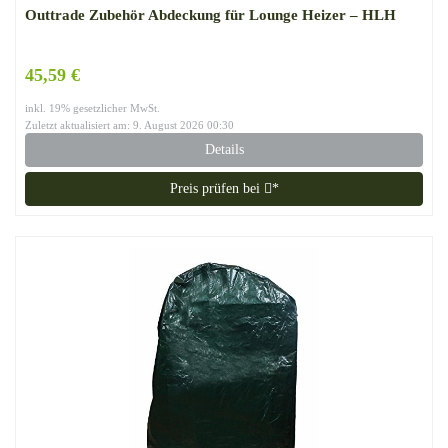
Outtrade Zubehör Abdeckung für Lounge Heizer – HLH
45,59 €
inkl. 19% gesetzlicher MwSt.
Zuletzt aktualisiert am: 9. August 2026 00:30
Details
Preis prüfen bei
*