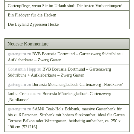
Gartenpflege, wenn Sie im Urlaub sind: Die besten Vorbereitungen!
Ein Plädoyer für die Hecken
Die Leyland Zypressen Hecke
Neueste Kommentare
gartenguru
zu
BVB Borussia Dortmund – Gartenzwerg Südtribüne +
Aufkleberkarte – Zwerg Garten
Constantin Hopp
zu
BVB Borussia Dortmund – Gartenzwerg
Südtribüne + Aufkleberkarte – Zwerg Garten
gartenguru
zu
Borussia Mönchengladbach Gartenzwerg ‚Nordkurve‘
Janina Cremanns
zu
Borussia Mönchengladbach Gartenzwerg
‚Nordkurve‘
gartenguru
zu
SAM® Teak-Holz Eckbank, massive Gartenbank für
bis zu 6 Personen, Sitzbank mit hohem Sitzkomfort, ideal für Garten
Terrasse Balkon oder Wintergarten, beidseitig aufbaubar, ca. 250 x
190 cm [521216]