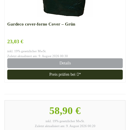
Gardeco cover-forno Cover – Grün
23,03 €
inkl. 19% gesetzlicher MwSt.
Zuletzt aktualisiert am: 9. August 2026 00:30
Details
Preis prüfen bei
*
58,90 €
inkl. 19% gesetzlicher MwSt.
Zuletzt aktualisiert am: 9. August 2026 00:20