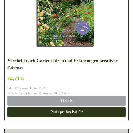
Verrückt nach Garten: Ideen und Erfahrungen kreativer
Gärtner
14,71 €
inkl. 19% gesetzlicher MwSt.
Zuletzt aktualisiert am: 8. August 2026 23:17
Details
Preis prüfen bei
*