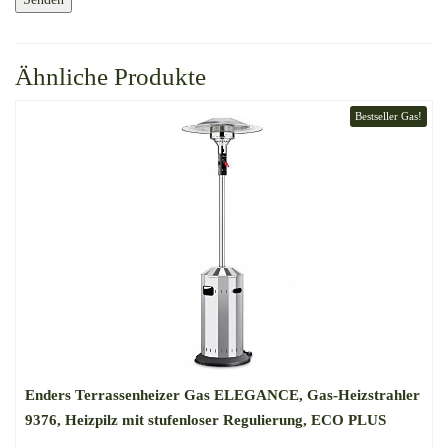
Ähnliche Produkte
Bestseller Gas!
Enders Terrassenheizer Gas ELEGANCE, Gas-Heizstrahler
9376, Heizpilz mit stufenloser Regulierung, ECO PLUS
Brenner, Transporträder, Umkippsicherung