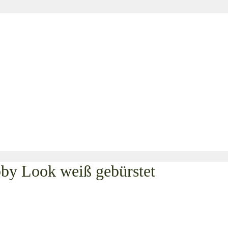
bby Look weiß gebürstet