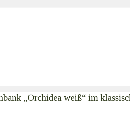
tenbank „Orchidea weiß“ im klas