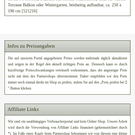
Terrasse Balkon oder Wintergarten, beidseitig aufbaubar, ca. 250 x
190 cm [521216]
Infos zu Preisangaben
Die auf unserem Portal angegebenen Preise werden mehrmals täglich aktualisiert
und zeigen in der Regel den aktuell richtigen Preis an. Dennoch kann es durch
kurzfristige Preisschwankungen vereinzelt vorkommen, dass der angezeigte Preis
nicht mit dem des Partnershops übereinstimmt. Daher empfehlen wir den Preis
immer noch einmal direkt im Shop zu prüfen, indem Sie auf den „Preis prüfen bei
" Button klicken.
Affiliate Links
Wir sind ein unabhängiges Verbraucherportal und kein Online Shop. Unsere Arbeit
wird durch die Verwendung von Affiliate Links finanziert (gekennzeichnet durch
*). Im Falle eines Kaufs beim Partnershop bekommen wir von diesem eine kleine