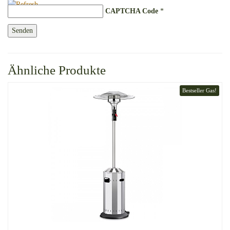
CAPTCHA Code
*
Ähnliche Produkte
Bestseller Gas!