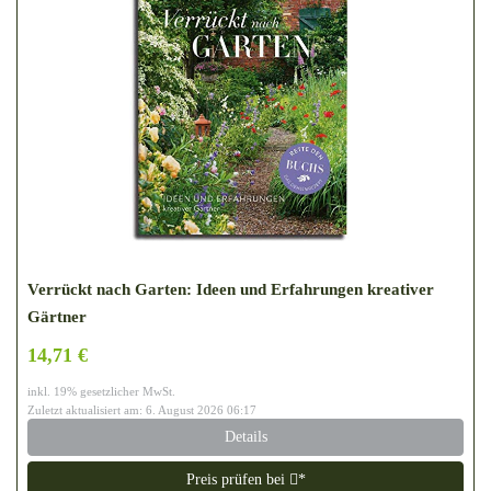
Verrückt nach Garten: Ideen und Erfahrungen kreativer
Gärtner
14,71 €
inkl. 19% gesetzlicher MwSt.
Zuletzt aktualisiert am: 6. August 2026 06:17
Details
Preis prüfen bei
*