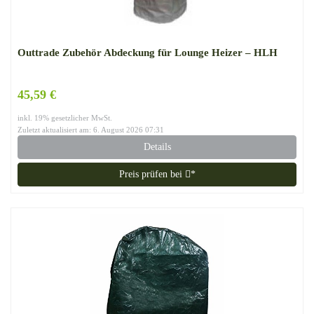
Outtrade Zubehör Abdeckung für Lounge Heizer – HLH
45,59 €
inkl. 19% gesetzlicher MwSt.
Zuletzt aktualisiert am: 6. August 2026 07:31
Details
Preis prüfen bei
*