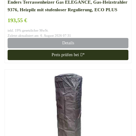
Enders Terrassenheizer Gas ELEGANCE, Gas-Heizstrahler
9376, Heizpilz mit stufenloser Regulierung, ECO PLUS
Brenner, Transporträder, Umkippsicherung
193,55 €
inkl. 19% gesetzlicher MwSt.
Zuletzt aktualisiert am: 6. August 2026 07:31
Details
Preis prüfen bei
*