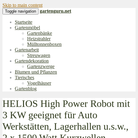
Skip to main content
gartenguru.net
Toggle navigation
Startseite
Gartenmöbel
Gartenbänke
Heizstrahler
Mülltonnenboxen
Gartenarbeit
Streuwagen
Gartendekoration
Gartenzwerge
Blumen und Pflanzen
Tierisches
Vogelhäuser
Gartenblog
HELIOS High Power Robot mit
3 KW geeignet für Auto
Werkstätten, Lagerhallen u.s.w.,
2 x 1500 Watt Kurzwellen –