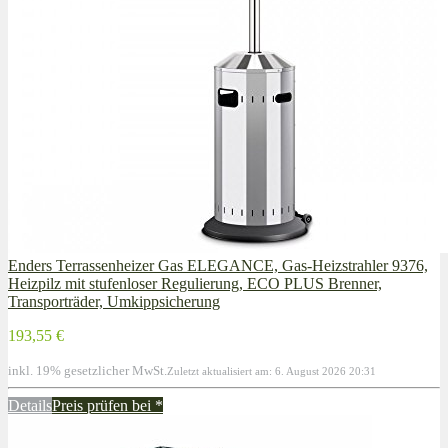
Enders Terrassenheizer Gas ELEGANCE, Gas-Heizstrahler 9376,
Heizpilz mit stufenloser Regulierung, ECO PLUS Brenner,
Transporträder, Umkippsicherung
193,55 €
inkl. 19% gesetzlicher MwSt.
Zuletzt aktualisiert am: 6. August 2026 20:31
Details
Preis prüfen bei
*