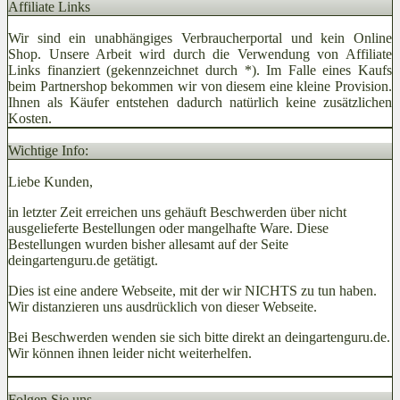
Affiliate Links
Wir sind ein unabhängiges Verbraucherportal und kein Online
Shop. Unsere Arbeit wird durch die Verwendung von Affiliate
Links finanziert (gekennzeichnet durch *). Im Falle eines Kaufs
beim Partnershop bekommen wir von diesem eine kleine Provision.
Ihnen als Käufer entstehen dadurch natürlich keine zusätzlichen
Kosten.
Wichtige Info:
Liebe Kunden,
in letzter Zeit erreichen uns gehäuft Beschwerden über nicht
ausgelieferte Bestellungen oder mangelhafte Ware. Diese
Bestellungen wurden bisher allesamt auf der Seite
deingartenguru.de getätigt.
Dies ist eine andere Webseite, mit der wir NICHTS zu tun haben.
Wir distanzieren uns ausdrücklich von dieser Webseite.
Bei Beschwerden wenden sie sich bitte direkt an deingartenguru.de.
Wir können ihnen leider nicht weiterhelfen.
Folgen Sie uns