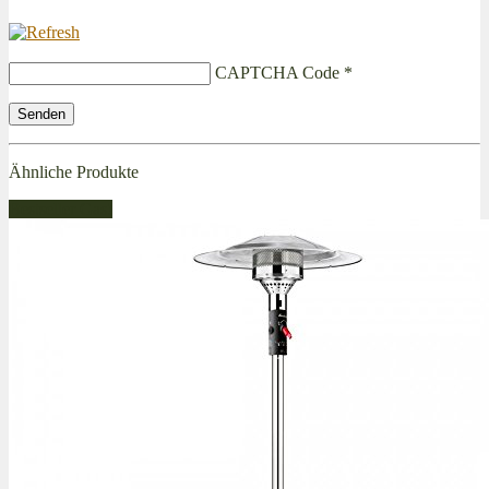
CAPTCHA Code
*
Ähnliche Produkte
Bestseller Gas!