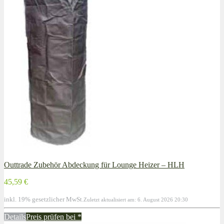
Outtrade Zubehör Abdeckung für Lounge Heizer – HLH
45,59 €
inkl. 19% gesetzlicher MwSt.
Zuletzt aktualisiert am: 6. August 2026 20:30
Details
Preis prüfen bei
*