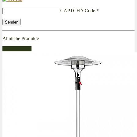
CAPTCHA Code
*
Ähnliche Produkte
Bestseller Gas!