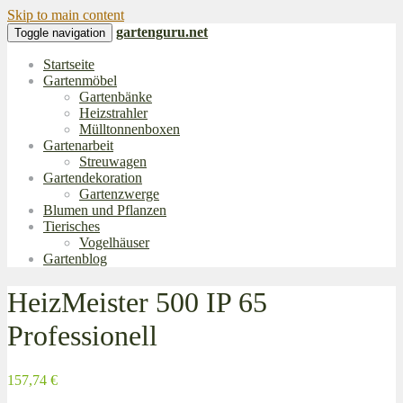
Skip to main content
gartenguru.net
Toggle navigation
Startseite
Gartenmöbel
Gartenbänke
Heizstrahler
Mülltonnenboxen
Gartenarbeit
Streuwagen
Gartendekoration
Gartenzwerge
Blumen und Pflanzen
Tierisches
Vogelhäuser
Gartenblog
HeizMeister 500 IP 65
Professionell
157,74 €