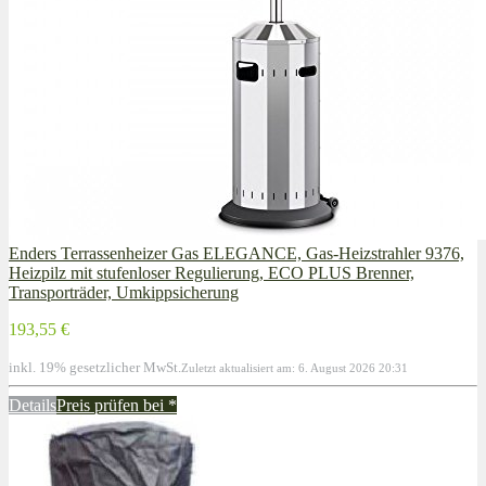
Enders Terrassenheizer Gas ELEGANCE, Gas-Heizstrahler 9376,
Heizpilz mit stufenloser Regulierung, ECO PLUS Brenner,
Transporträder, Umkippsicherung
193,55 €
inkl. 19% gesetzlicher MwSt.
Zuletzt aktualisiert am: 6. August 2026 20:31
Details
Preis prüfen bei
*