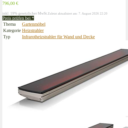
796,00 €
inkl. 19% gesetzlicher MwSt.
Zuletzt aktualisiert am: 7. August 2026 22:20
Preis prüfen bei
*
Thema
Gartenmöbel
Kategorie
Heizstrahler
Typ
Infrarotheizstrahler für Wand und Decke