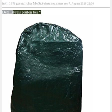
inkl. 19% gesetzlicher MwSt.
Zuletzt aktualisiert am: 7. August 2026 22:30
Details
Preis prüfen bei
*