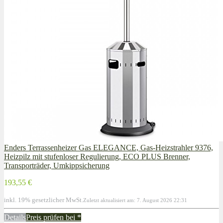
Enders Terrassenheizer Gas ELEGANCE, Gas-Heizstrahler 9376,
Heizpilz mit stufenloser Regulierung, ECO PLUS Brenner,
Transporträder, Umkippsicherung
193,55 €
inkl. 19% gesetzlicher MwSt.
Zuletzt aktualisiert am: 7. August 2026 22:31
Details
Preis prüfen bei
*