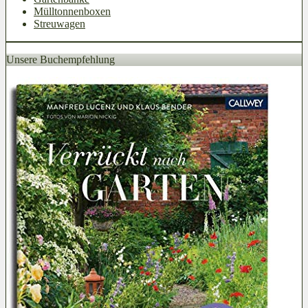
Mülltonnenboxen
Streuwagen
Unsere Buchempfehlung