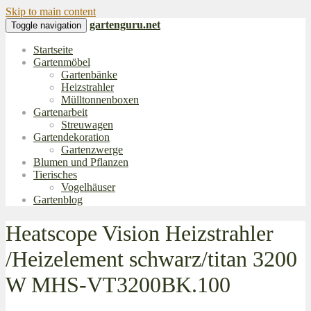
Skip to main content
gartenguru.net
Toggle navigation
Startseite
Gartenmöbel
Gartenbänke
Heizstrahler
Mülltonnenboxen
Gartenarbeit
Streuwagen
Gartendekoration
Gartenzwerge
Blumen und Pflanzen
Tierisches
Vogelhäuser
Gartenblog
Heatscope Vision Heizstrahler
/Heizelement schwarz/titan 3200
W MHS-VT3200BK.100