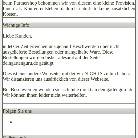
beim Partnershop bekommen wir von diesem eine kleine Provision.
Ihnen als Käufer entstehen dadurch natürlich keine zusätzlichen
Kosten.
Wichtige Info:
Liebe Kunden,
in letzter Zeit erreichen uns gehäuft Beschwerden über nicht
ausgelieferte Bestellungen oder mangelhafte Ware. Diese
Bestellungen wurden bisher allesamt auf der Seite
deingartenguru.de getätigt.
Dies ist eine andere Webseite, mit der wir NICHTS zu tun haben.
Wir distanzieren uns ausdrücklich von dieser Webseite.
Bei Beschwerden wenden sie sich bitte direkt an deingartenguru.de.
Wir können ihnen leider nicht weiterhelfen.
Folgen Sie uns
Gelistet auf: