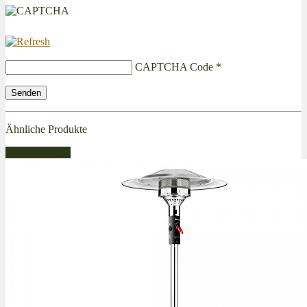
CAPTCHA Code
*
Ähnliche Produkte
Bestseller Gas!