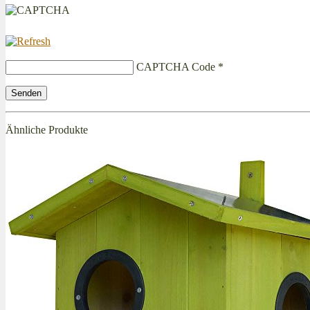
CAPTCHA Code
*
Ähnliche Produkte