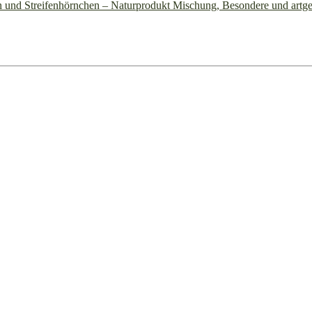
n und Streifenhörnchen – Naturprodukt Mischung, Besondere und artge