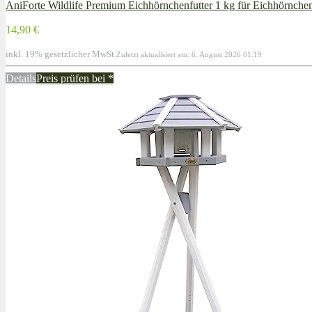
AniForte Wildlife Premium Eichhörnchenfutter 1 kg für Eichhörnche
14,90 €
inkl. 19% gesetzlicher MwSt.
Zuletzt aktualisiert am: 6. August 2026 01:19
Details
Preis prüfen bei
*