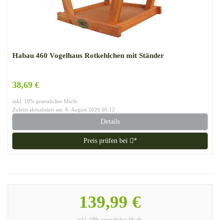
Habau 460 Vogelhaus Rotkehlchen mit Ständer
38,69 €
inkl. 19% gesetzlicher MwSt.
Zuletzt aktualisiert am: 6. August 2026 00:12
Details
Preis prüfen bei
*
139,99 €
inkl. 19% gesetzlicher MwSt.