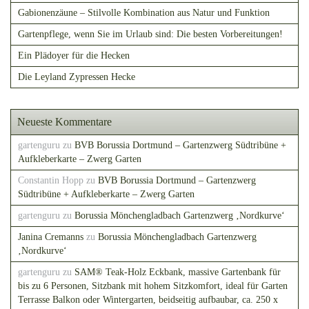
Gabionenzäune – Stilvolle Kombination aus Natur und Funktion
Gartenpflege, wenn Sie im Urlaub sind: Die besten Vorbereitungen!
Ein Plädoyer für die Hecken
Die Leyland Zypressen Hecke
Neueste Kommentare
gartenguru
zu
BVB Borussia Dortmund – Gartenzwerg Südtribüne +
Aufkleberkarte – Zwerg Garten
Constantin Hopp
zu
BVB Borussia Dortmund – Gartenzwerg
Südtribüne + Aufkleberkarte – Zwerg Garten
gartenguru
zu
Borussia Mönchengladbach Gartenzwerg ‚Nordkurve‘
Janina Cremanns
zu
Borussia Mönchengladbach Gartenzwerg
‚Nordkurve‘
gartenguru
zu
SAM® Teak-Holz Eckbank, massive Gartenbank für
bis zu 6 Personen, Sitzbank mit hohem Sitzkomfort, ideal für Garten
Terrasse Balkon oder Wintergarten, beidseitig aufbaubar, ca. 250 x