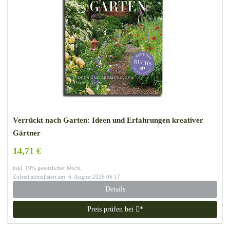
Verrückt nach Garten: Ideen und Erfahrungen kreativer
Gärtner
14,71 €
inkl. 19% gesetzlicher MwSt.
Zuletzt aktualisiert am: 6. August 2026 06:17
Details
Preis prüfen bei
*