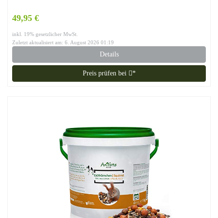
49,95 €
inkl. 19% gesetzlicher MwSt.
Zuletzt aktualisiert am: 6. August 2026 01:19
Details
Preis prüfen bei
*