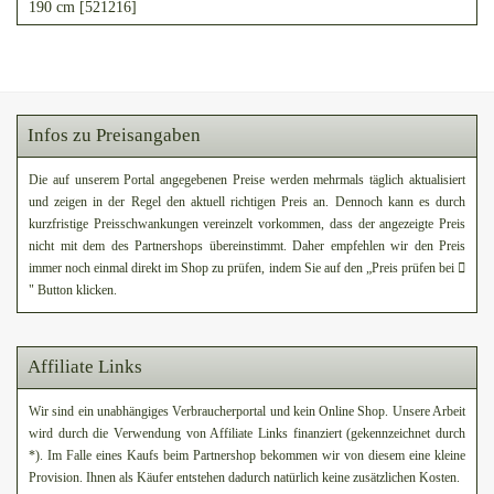
190 cm [521216]
Infos zu Preisangaben
Die auf unserem Portal angegebenen Preise werden mehrmals täglich aktualisiert
und zeigen in der Regel den aktuell richtigen Preis an. Dennoch kann es durch
kurzfristige Preisschwankungen vereinzelt vorkommen, dass der angezeigte Preis
nicht mit dem des Partnershops übereinstimmt. Daher empfehlen wir den Preis
immer noch einmal direkt im Shop zu prüfen, indem Sie auf den „Preis prüfen bei
" Button klicken.
Affiliate Links
Wir sind ein unabhängiges Verbraucherportal und kein Online Shop. Unsere Arbeit
wird durch die Verwendung von Affiliate Links finanziert (gekennzeichnet durch
*). Im Falle eines Kaufs beim Partnershop bekommen wir von diesem eine kleine
Provision. Ihnen als Käufer entstehen dadurch natürlich keine zusätzlichen Kosten.