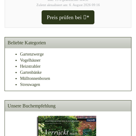
Zuletzt aktualisiert am: 6. August 2026 09:16
Preis prüfen bei
*
Beliebte Kategorien
Gartenzwerge
Vogelhäuser
Heizstrahler
Gartenbänke
Mülltonnenboxen
Streuwagen
Unsere Buchempfehlung