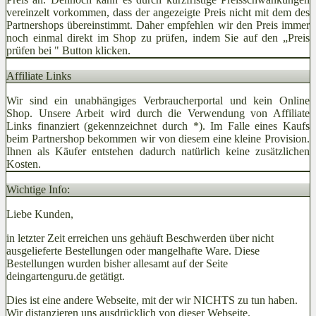
vereinzelt vorkommen, dass der angezeigte Preis nicht mit dem des
Partnershops übereinstimmt. Daher empfehlen wir den Preis immer
noch einmal direkt im Shop zu prüfen, indem Sie auf den „Preis
prüfen bei
" Button klicken.
Affiliate Links
Wir sind ein unabhängiges Verbraucherportal und kein Online
Shop. Unsere Arbeit wird durch die Verwendung von Affiliate
Links finanziert (gekennzeichnet durch *). Im Falle eines Kaufs
beim Partnershop bekommen wir von diesem eine kleine Provision.
Ihnen als Käufer entstehen dadurch natürlich keine zusätzlichen
Kosten.
Wichtige Info:
Liebe Kunden,
in letzter Zeit erreichen uns gehäuft Beschwerden über nicht
ausgelieferte Bestellungen oder mangelhafte Ware. Diese
Bestellungen wurden bisher allesamt auf der Seite
deingartenguru.de getätigt.
Dies ist eine andere Webseite, mit der wir NICHTS zu tun haben.
Wir distanzieren uns ausdrücklich von dieser Webseite.