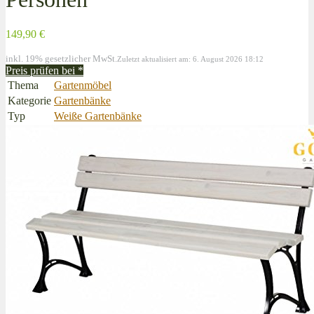
149,90 €
inkl. 19% gesetzlicher MwSt.
Zuletzt aktualisiert am: 6. August 2026 18:12
Preis prüfen bei
*
Thema
Gartenmöbel
Kategorie
Gartenbänke
Typ
Weiße Gartenbänke