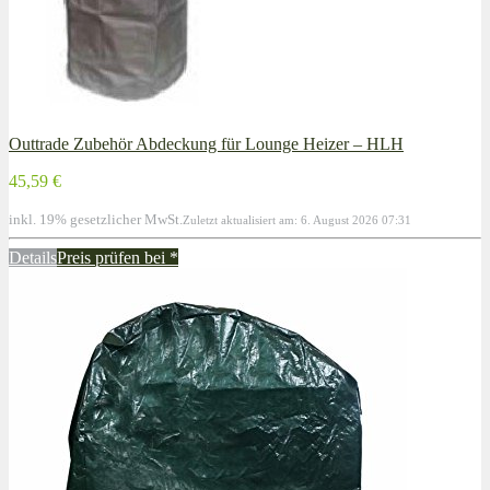
Outtrade Zubehör Abdeckung für Lounge Heizer – HLH
45,59 €
inkl. 19% gesetzlicher MwSt.
Zuletzt aktualisiert am: 6. August 2026 07:31
Details
Preis prüfen bei
*