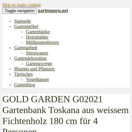
Skip to main content
gartenguru.net
Toggle navigation
Startseite
Gartenmöbel
Gartenbänke
Heizstrahler
Mülltonnenboxen
Gartenarbeit
Streuwagen
Gartendekoration
Gartenzwerge
Blumen und Pflanzen
Tierisches
Vogelhäuser
Gartenblog
GOLD GARDEN G02021
Gartenbank Toskana aus weissem
Fichtenholz 180 cm für 4
Personen