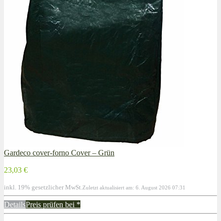
Gardeco cover-forno Cover – Grün
23,03 €
inkl. 19% gesetzlicher MwSt.
Zuletzt aktualisiert am: 6. August 2026 07:31
Details
Preis prüfen bei
*