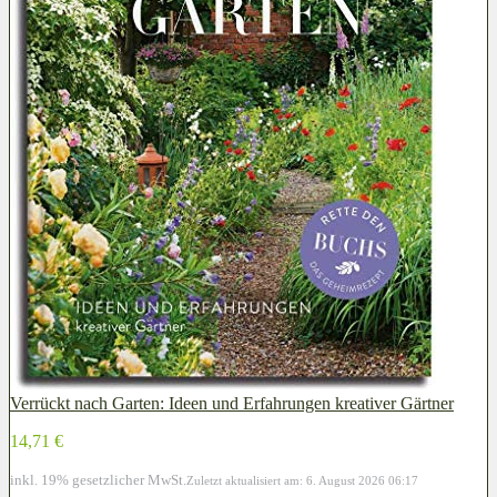
Verrückt nach Garten: Ideen und Erfahrungen kreativer Gärtner
14,71 €
inkl. 19% gesetzlicher MwSt.
Zuletzt aktualisiert am: 6. August 2026 06:17