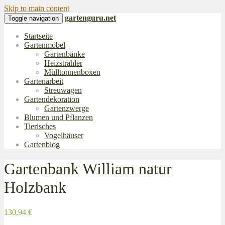
Skip to main content
gartenguru.net
Toggle navigation
Startseite
Gartenmöbel
Gartenbänke
Heizstrahler
Mülltonnenboxen
Gartenarbeit
Streuwagen
Gartendekoration
Gartenzwerge
Blumen und Pflanzen
Tierisches
Vogelhäuser
Gartenblog
Gartenbank William natur
Holzbank
130,94 €