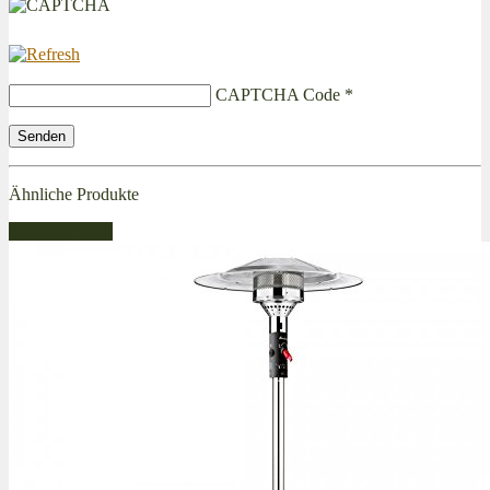
CAPTCHA Code
*
Ähnliche Produkte
Bestseller Gas!