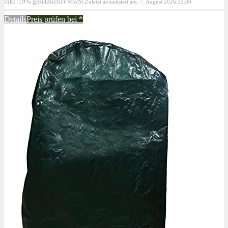
inkl. 19% gesetzlicher MwSt.
Zuletzt aktualisiert am: 7. August 2026 22:30
Details
Preis prüfen bei
*