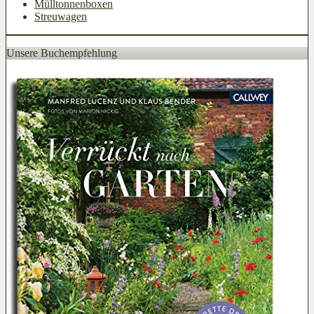
Mülltonnenboxen
Streuwagen
Unsere Buchempfehlung