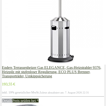
Enders Terrassenheizer Gas ELEGANCE, Gas-Heizstrahler 9376,
Heizpilz mit stufenloser Regulierung, ECO PLUS Brenner,
Transporträder, Umkippsicherung
193,55 €
inkl. 19% gesetzlicher MwSt.
Zuletzt aktualisiert am: 7. August 2026 22:31
Details
Preis prüfen bei
*