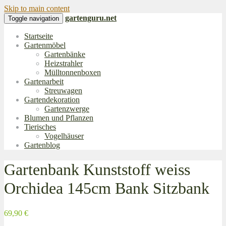
Skip to main content
gartenguru.net
Toggle navigation
Startseite
Gartenmöbel
Gartenbänke
Heizstrahler
Mülltonnenboxen
Gartenarbeit
Streuwagen
Gartendekoration
Gartenzwerge
Blumen und Pflanzen
Tierisches
Vogelhäuser
Gartenblog
Gartenbank Kunststoff weiss
Orchidea 145cm Bank Sitzbank
69,90 €