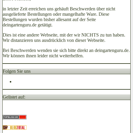
in letzter Zeit erreichen uns gehäuft Beschwerden über nicht
ausgelieferte Bestellungen oder mangelhafte Ware. Diese
Bestellungen wurden bisher allesamt auf der Seite
deingartenguru.de getätigt.
Dies ist eine andere Webseite, mit der wir NICHTS zu tun haben.
Wir distanzieren uns ausdrücklich von dieser Webseite.
Bei Beschwerden wenden sie sich bitte direkt an deingartenguru.de.
Wir können ihnen leider nicht weiterhelfen.
Folgen Sie uns
Gelistet auf: