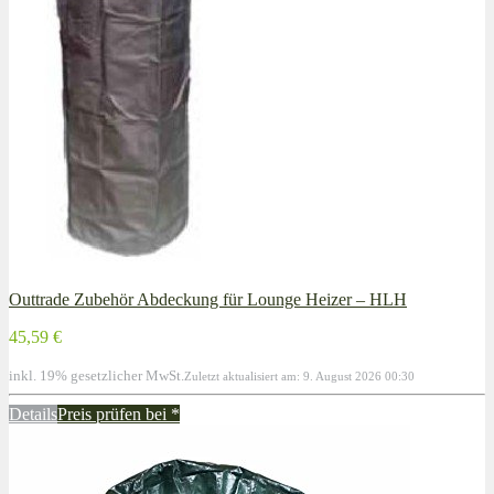
Outtrade Zubehör Abdeckung für Lounge Heizer – HLH
45,59 €
inkl. 19% gesetzlicher MwSt.
Zuletzt aktualisiert am: 9. August 2026 00:30
Details
Preis prüfen bei
*