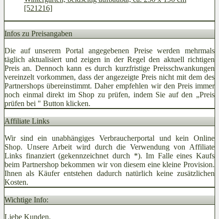
[521216]
Infos zu Preisangaben
Die auf unserem Portal angegebenen Preise werden mehrmals
täglich aktualisiert und zeigen in der Regel den aktuell richtigen
Preis an. Dennoch kann es durch kurzfristige Preisschwankungen
vereinzelt vorkommen, dass der angezeigte Preis nicht mit dem des
Partnershops übereinstimmt. Daher empfehlen wir den Preis immer
noch einmal direkt im Shop zu prüfen, indem Sie auf den „Preis
prüfen bei
" Button klicken.
Affiliate Links
Wir sind ein unabhängiges Verbraucherportal und kein Online
Shop. Unsere Arbeit wird durch die Verwendung von Affiliate
Links finanziert (gekennzeichnet durch *). Im Falle eines Kaufs
beim Partnershop bekommen wir von diesem eine kleine Provision.
Ihnen als Käufer entstehen dadurch natürlich keine zusätzlichen
Kosten.
Wichtige Info:
Liebe Kunden,