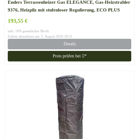
Enders Terrassenheizer Gas ELEGANCE, Gas-Heizstrahler
9376, Heizpilz mit stufenloser Regulierung, ECO PLUS
Brenner, Transporträder, Umkippsicherung
193,55 €
inkl. 19% gesetzlicher MwSt.
Zuletzt aktualisiert am: 5. August 2026 18:31
Details
Preis prüfen bei
*