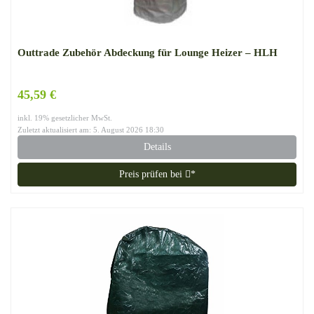
Outtrade Zubehör Abdeckung für Lounge Heizer – HLH
45,59 €
inkl. 19% gesetzlicher MwSt.
Zuletzt aktualisiert am: 5. August 2026 18:30
Details
Preis prüfen bei
*