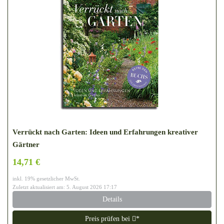
Verrückt nach Garten: Ideen und Erfahrungen kreativer
Gärtner
14,71 €
inkl. 19% gesetzlicher MwSt.
Zuletzt aktualisiert am: 5. August 2026 17:17
Details
Preis prüfen bei
*