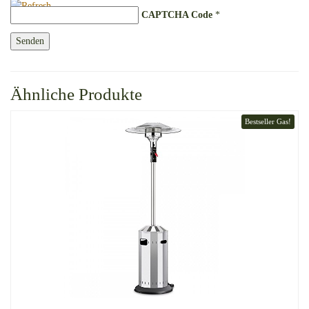
CAPTCHA Code
*
Ähnliche Produkte
Bestseller Gas!