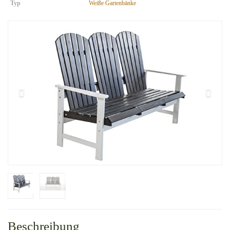
Typ
Weiße Gartenbänke
Beschreibung