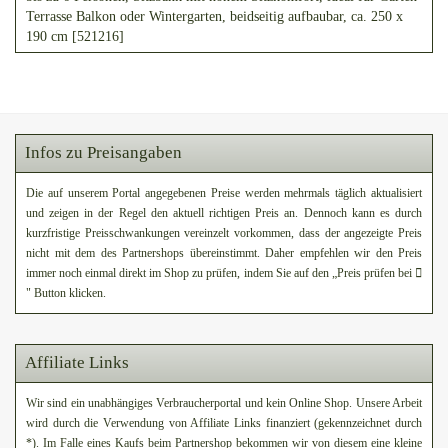
Terrasse Balkon oder Wintergarten, beidseitig aufbaubar, ca. 250 x
190 cm [521216]
Infos zu Preisangaben
Die auf unserem Portal angegebenen Preise werden mehrmals täglich aktualisiert
und zeigen in der Regel den aktuell richtigen Preis an. Dennoch kann es durch
kurzfristige Preisschwankungen vereinzelt vorkommen, dass der angezeigte Preis
nicht mit dem des Partnershops übereinstimmt. Daher empfehlen wir den Preis
immer noch einmal direkt im Shop zu prüfen, indem Sie auf den „Preis prüfen bei
" Button klicken.
Affiliate Links
Wir sind ein unabhängiges Verbraucherportal und kein Online Shop. Unsere Arbeit
wird durch die Verwendung von Affiliate Links finanziert (gekennzeichnet durch
*). Im Falle eines Kaufs beim Partnershop bekommen wir von diesem eine kleine