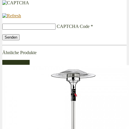
CAPTCHA Code
*
Ähnliche Produkte
Bestseller Gas!