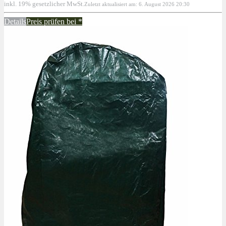
inkl. 19% gesetzlicher MwSt.
Zuletzt aktualisiert am: 6. August 2026 20:30
Details
Preis prüfen bei
*