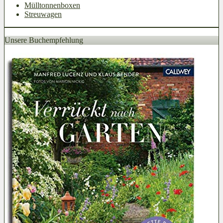
Mülltonnenboxen
Streuwagen
Unsere Buchempfehlung