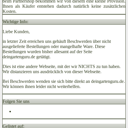
beim Partnershop bekommen wir von diesem eine kleine Provision.
Ihnen als Käufer entstehen dadurch natürlich keine zusätzlichen
Kosten.
Wichtige Info:
Liebe Kunden,
in letzter Zeit erreichen uns gehäuft Beschwerden über nicht
ausgelieferte Bestellungen oder mangelhafte Ware. Diese
Bestellungen wurden bisher allesamt auf der Seite
deingartenguru.de getätigt.
Dies ist eine andere Webseite, mit der wir NICHTS zu tun haben.
Wir distanzieren uns ausdrücklich von dieser Webseite.
Bei Beschwerden wenden sie sich bitte direkt an deingartenguru.de.
Wir können ihnen leider nicht weiterhelfen.
Folgen Sie uns
Gelistet auf: