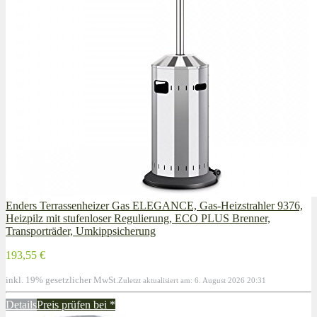
Enders Terrassenheizer Gas ELEGANCE, Gas-Heizstrahler 9376,
Heizpilz mit stufenloser Regulierung, ECO PLUS Brenner,
Transporträder, Umkippsicherung
193,55 €
inkl. 19% gesetzlicher MwSt.
Zuletzt aktualisiert am: 6. August 2026 20:31
Details
Preis prüfen bei
*