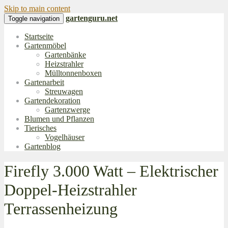
Skip to main content
gartenguru.net
Toggle navigation
Startseite
Gartenmöbel
Gartenbänke
Heizstrahler
Mülltonnenboxen
Gartenarbeit
Streuwagen
Gartendekoration
Gartenzwerge
Blumen und Pflanzen
Tierisches
Vogelhäuser
Gartenblog
Firefly 3.000 Watt – Elektrischer
Doppel-Heizstrahler
Terrassenheizung