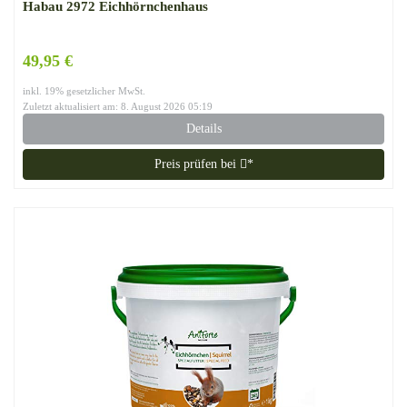
Habau 2972 Eichhörnchenhaus
49,95 €
inkl. 19% gesetzlicher MwSt.
Zuletzt aktualisiert am: 8. August 2026 05:19
Details
Preis prüfen bei
*