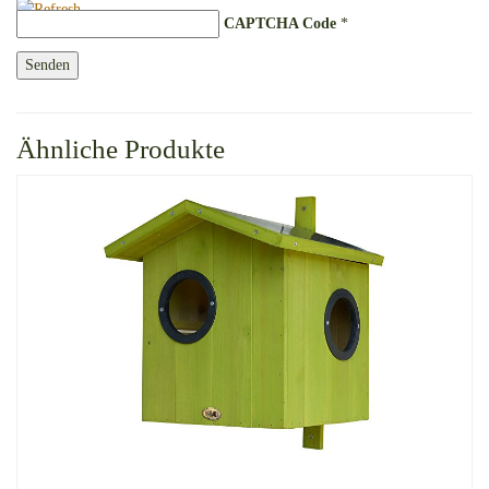
CAPTCHA Code
*
Ähnliche Produkte