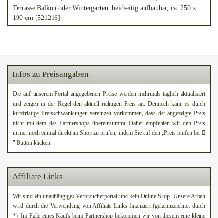
Terrasse Balkon oder Wintergarten, beidseitig aufbaubar, ca. 250 x
190 cm [521216]
Infos zu Preisangaben
Die auf unserem Portal angegebenen Preise werden mehrmals täglich aktualisiert
und zeigen in der Regel den aktuell richtigen Preis an. Dennoch kann es durch
kurzfristige Preisschwankungen vereinzelt vorkommen, dass der angezeigte Preis
nicht mit dem des Partnershops übereinstimmt. Daher empfehlen wir den Preis
immer noch einmal direkt im Shop zu prüfen, indem Sie auf den „Preis prüfen bei
" Button klicken.
Affiliate Links
Wir sind ein unabhängiges Verbraucherportal und kein Online Shop. Unsere Arbeit
wird durch die Verwendung von Affiliate Links finanziert (gekennzeichnet durch
*). Im Falle eines Kaufs beim Partnershop bekommen wir von diesem eine kleine