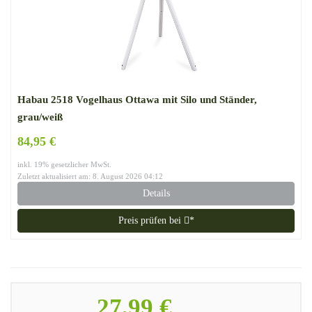
Habau 2518 Vogelhaus Ottawa mit Silo und Ständer,
grau/weiß
84,95 €
inkl. 19% gesetzlicher MwSt.
Zuletzt aktualisiert am: 8. August 2026 04:12
Details
Preis prüfen bei
*
27,99 €