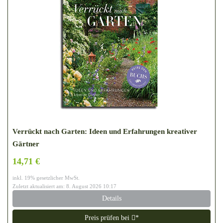
Verrückt nach Garten: Ideen und Erfahrungen kreativer
Gärtner
14,71 €
inkl. 19% gesetzlicher MwSt.
Zuletzt aktualisiert am: 8. August 2026 10:17
Details
Preis prüfen bei
*