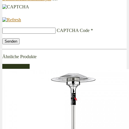
CAPTCHA Code
*
Ähnliche Produkte
Bestseller Gas!