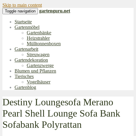
Skip to main content
gartenguru.net
Toggle navigation
Startseite
Gartenmöbel
Gartenbänke
Heizstrahler
Mülltonnenboxen
Gartenarbeit
Streuwagen
Gartendekoration
Gartenzwerge
Blumen und Pflanzen
Tierisches
Vogelhäuser
Gartenblog
Destiny Loungesofa Merano
Pearl Shell Lounge Sofa Bank
Sofabank Polyrattan