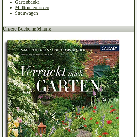
Gartenbänke
Mülltonnenboxen
Streuwagen
Unsere Buchempfehlung