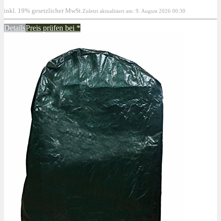
inkl. 19% gesetzlicher MwSt.
Zuletzt aktualisiert am: 9. August 2026 00:30
Details
Preis prüfen bei
*