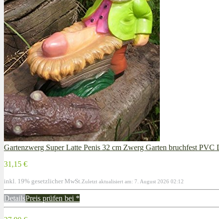
Gartenzwerg Super Latte Penis 32 cm Zwerg Garten bruchfest PV
31,15 €
inkl. 19% gesetzlicher MwSt.
Zuletzt aktualisiert am: 7. August 2026 02:12
Details
Preis prüfen bei
*