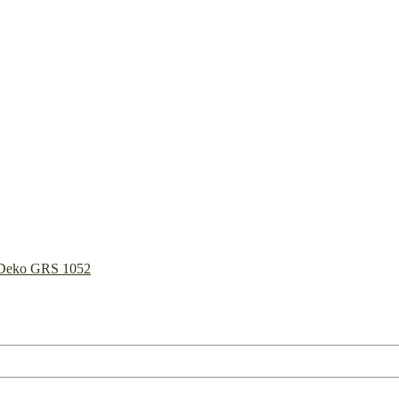
C Deko GRS 1052