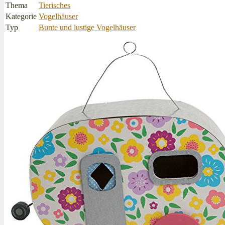
Thema
Tierisches
Kategorie
Vogelhäuser
Typ
Bunte und lustige Vogelhäuser