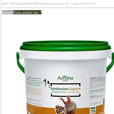
inkl. 19% gesetzlicher MwSt.
Zuletzt aktualisiert am: 7. August 2026 03:19
Details
Preis prüfen bei
*